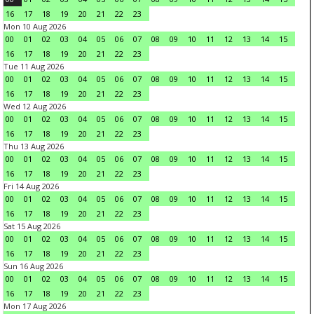
16
17
18
19
20
21
22
23
Mon 10 Aug 2026
00
01
02
03
04
05
06
07
08
09
10
11
12
13
14
15
16
17
18
19
20
21
22
23
Tue 11 Aug 2026
00
01
02
03
04
05
06
07
08
09
10
11
12
13
14
15
16
17
18
19
20
21
22
23
Wed 12 Aug 2026
00
01
02
03
04
05
06
07
08
09
10
11
12
13
14
15
16
17
18
19
20
21
22
23
Thu 13 Aug 2026
00
01
02
03
04
05
06
07
08
09
10
11
12
13
14
15
16
17
18
19
20
21
22
23
Fri 14 Aug 2026
00
01
02
03
04
05
06
07
08
09
10
11
12
13
14
15
16
17
18
19
20
21
22
23
Sat 15 Aug 2026
00
01
02
03
04
05
06
07
08
09
10
11
12
13
14
15
16
17
18
19
20
21
22
23
Sun 16 Aug 2026
00
01
02
03
04
05
06
07
08
09
10
11
12
13
14
15
16
17
18
19
20
21
22
23
Mon 17 Aug 2026