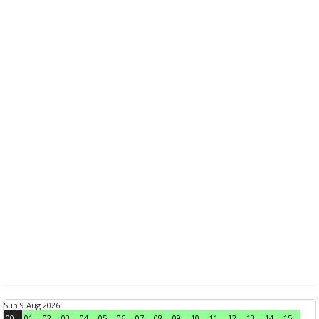
Sun 9 Aug 2026
00
01
02
03
04
05
06
07
08
09
10
11
12
13
14
15