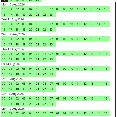
Mon 10 Aug 2026
00
01
02
03
04
05
06
07
08
09
10
11
12
13
14
15
16
17
18
19
20
21
22
23
Tue 11 Aug 2026
00
01
02
03
04
05
06
07
08
09
10
11
12
13
14
15
16
17
18
19
20
21
22
23
Wed 12 Aug 2026
00
01
02
03
04
05
06
07
08
09
10
11
12
13
14
15
16
17
18
19
20
21
22
23
Thu 13 Aug 2026
00
01
02
03
04
05
06
07
08
09
10
11
12
13
14
15
16
17
18
19
20
21
22
23
Fri 14 Aug 2026
00
01
02
03
04
05
06
07
08
09
10
11
12
13
14
15
16
17
18
19
20
21
22
23
Sat 15 Aug 2026
00
01
02
03
04
05
06
07
08
09
10
11
12
13
14
15
16
17
18
19
20
21
22
23
Sun 16 Aug 2026
00
01
02
03
04
05
06
07
08
09
10
11
12
13
14
15
16
17
18
19
20
21
22
23
Mon 17 Aug 2026
00
01
02
03
04
05
06
07
08
09
10
11
12
13
14
15