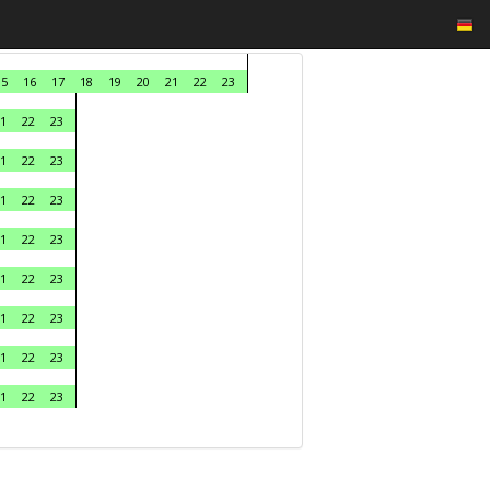
15
16
17
18
19
20
21
22
23
1
22
23
1
22
23
1
22
23
1
22
23
1
22
23
1
22
23
1
22
23
1
22
23