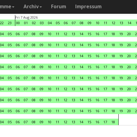
amme
Archiv
Forum
Impressum
Fri 7 Aug 2026
22
23
00
01
02
03
04
05
06
07
08
09
10
11
12
13
14
04
05
06
07
08
09
10
11
12
13
14
15
16
17
18
19
20
2
04
05
06
07
08
09
10
11
12
13
14
15
16
17
18
19
20
2
04
05
06
07
08
09
10
11
12
13
14
15
16
17
18
19
20
2
04
05
06
07
08
09
10
11
12
13
14
15
16
17
18
19
20
2
04
05
06
07
08
09
10
11
12
13
14
15
16
17
18
19
20
2
04
05
06
07
08
09
10
11
12
13
14
15
16
17
18
19
20
2
04
05
06
07
08
09
10
11
12
13
14
15
16
17
18
19
20
2
04
05
06
07
08
09
10
11
12
13
14
15
16
17
18
19
20
2
04
05
06
07
08
09
10
11
12
13
14
15
16
17
18