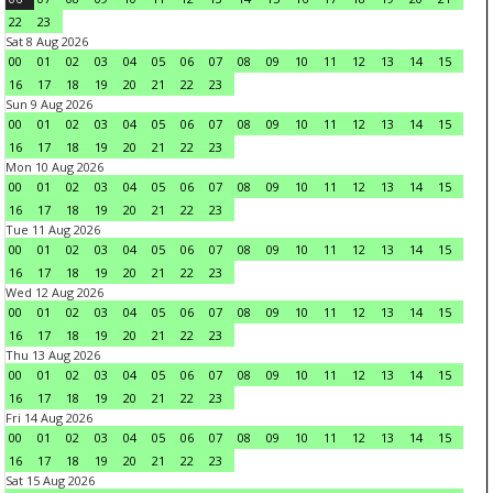
22
23
Sat 8 Aug 2026
00
01
02
03
04
05
06
07
08
09
10
11
12
13
14
15
16
17
18
19
20
21
22
23
Sun 9 Aug 2026
00
01
02
03
04
05
06
07
08
09
10
11
12
13
14
15
16
17
18
19
20
21
22
23
Mon 10 Aug 2026
00
01
02
03
04
05
06
07
08
09
10
11
12
13
14
15
16
17
18
19
20
21
22
23
Tue 11 Aug 2026
00
01
02
03
04
05
06
07
08
09
10
11
12
13
14
15
16
17
18
19
20
21
22
23
Wed 12 Aug 2026
00
01
02
03
04
05
06
07
08
09
10
11
12
13
14
15
16
17
18
19
20
21
22
23
Thu 13 Aug 2026
00
01
02
03
04
05
06
07
08
09
10
11
12
13
14
15
16
17
18
19
20
21
22
23
Fri 14 Aug 2026
00
01
02
03
04
05
06
07
08
09
10
11
12
13
14
15
16
17
18
19
20
21
22
23
Sat 15 Aug 2026