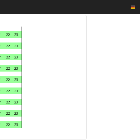
1
22
23
1
22
23
1
22
23
1
22
23
1
22
23
1
22
23
1
22
23
1
22
23
1
22
23