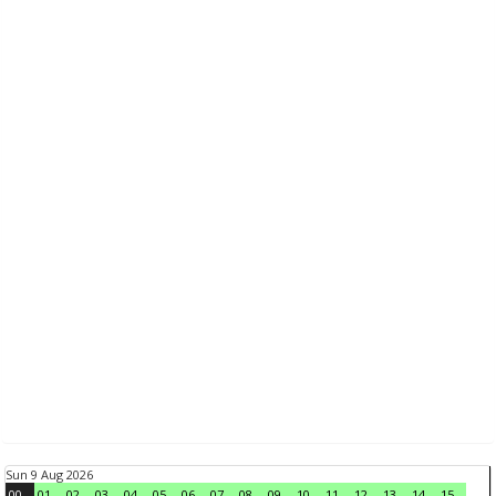
Sun 9 Aug 2026
00
01
02
03
04
05
06
07
08
09
10
11
12
13
14
15