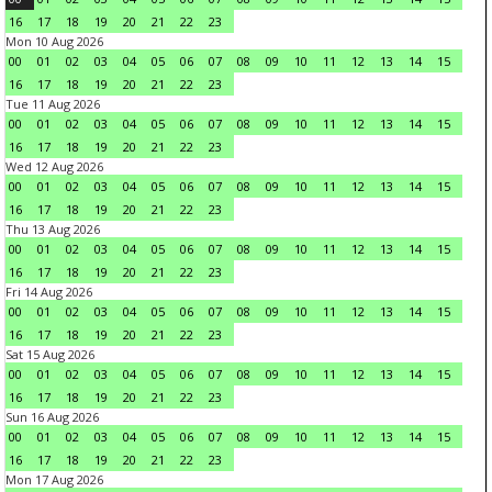
16
17
18
19
20
21
22
23
Mon 10 Aug 2026
00
01
02
03
04
05
06
07
08
09
10
11
12
13
14
15
16
17
18
19
20
21
22
23
Tue 11 Aug 2026
00
01
02
03
04
05
06
07
08
09
10
11
12
13
14
15
16
17
18
19
20
21
22
23
Wed 12 Aug 2026
00
01
02
03
04
05
06
07
08
09
10
11
12
13
14
15
16
17
18
19
20
21
22
23
Thu 13 Aug 2026
00
01
02
03
04
05
06
07
08
09
10
11
12
13
14
15
16
17
18
19
20
21
22
23
Fri 14 Aug 2026
00
01
02
03
04
05
06
07
08
09
10
11
12
13
14
15
16
17
18
19
20
21
22
23
Sat 15 Aug 2026
00
01
02
03
04
05
06
07
08
09
10
11
12
13
14
15
16
17
18
19
20
21
22
23
Sun 16 Aug 2026
00
01
02
03
04
05
06
07
08
09
10
11
12
13
14
15
16
17
18
19
20
21
22
23
Mon 17 Aug 2026