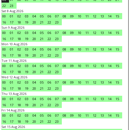
22
23
Sat 8 Aug 2026
00
01
02
03
04
05
06
07
08
09
10
11
12
13
14
15
16
17
18
19
20
21
22
23
Sun 9 Aug 2026
00
01
02
03
04
05
06
07
08
09
10
11
12
13
14
15
16
17
18
19
20
21
22
23
Mon 10 Aug 2026
00
01
02
03
04
05
06
07
08
09
10
11
12
13
14
15
16
17
18
19
20
21
22
23
Tue 11 Aug 2026
00
01
02
03
04
05
06
07
08
09
10
11
12
13
14
15
16
17
18
19
20
21
22
23
Wed 12 Aug 2026
00
01
02
03
04
05
06
07
08
09
10
11
12
13
14
15
16
17
18
19
20
21
22
23
Thu 13 Aug 2026
00
01
02
03
04
05
06
07
08
09
10
11
12
13
14
15
16
17
18
19
20
21
22
23
Fri 14 Aug 2026
00
01
02
03
04
05
06
07
08
09
10
11
12
13
14
15
16
17
18
19
20
21
22
23
Sat 15 Aug 2026