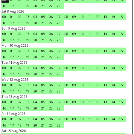
16
17
18
19
20
21
22
23
Sat 8 Aug 2026
00
01
02
03
04
05
06
07
08
09
10
11
12
13
14
15
16
17
18
19
20
21
22
23
Sun 9 Aug 2026
00
01
02
03
04
05
06
07
08
09
10
11
12
13
14
15
16
17
18
19
20
21
22
23
Mon 10 Aug 2026
00
01
02
03
04
05
06
07
08
09
10
11
12
13
14
15
16
17
18
19
20
21
22
23
Tue 11 Aug 2026
00
01
02
03
04
05
06
07
08
09
10
11
12
13
14
15
16
17
18
19
20
21
22
23
Wed 12 Aug 2026
00
01
02
03
04
05
06
07
08
09
10
11
12
13
14
15
16
17
18
19
20
21
22
23
Thu 13 Aug 2026
00
01
02
03
04
05
06
07
08
09
10
11
12
13
14
15
16
17
18
19
20
21
22
23
Fri 14 Aug 2026
00
01
02
03
04
05
06
07
08
09
10
11
12
13
14
15
16
17
18
19
20
21
22
23
Sat 15 Aug 2026