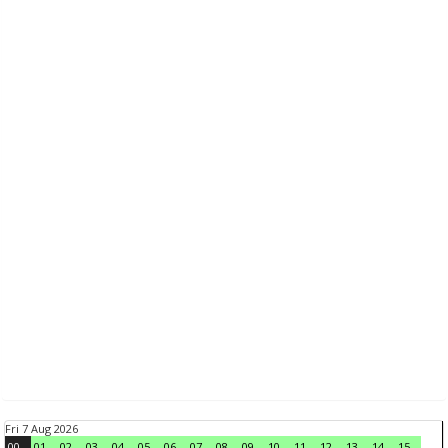
Fri 7 Aug 2026
00
01
02
03
04
05
06
07
08
09
10
11
12
13
14
15