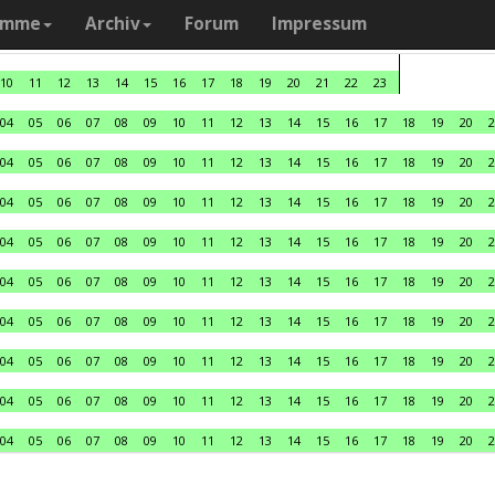
amme
Archiv
Forum
Impressum
10
11
12
13
14
15
16
17
18
19
20
21
22
23
04
05
06
07
08
09
10
11
12
13
14
15
16
17
18
19
20
2
04
05
06
07
08
09
10
11
12
13
14
15
16
17
18
19
20
2
04
05
06
07
08
09
10
11
12
13
14
15
16
17
18
19
20
2
04
05
06
07
08
09
10
11
12
13
14
15
16
17
18
19
20
2
04
05
06
07
08
09
10
11
12
13
14
15
16
17
18
19
20
2
04
05
06
07
08
09
10
11
12
13
14
15
16
17
18
19
20
2
04
05
06
07
08
09
10
11
12
13
14
15
16
17
18
19
20
2
04
05
06
07
08
09
10
11
12
13
14
15
16
17
18
19
20
2
04
05
06
07
08
09
10
11
12
13
14
15
16
17
18
19
20
2