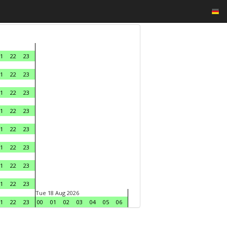
1
22
23
1
22
23
1
22
23
1
22
23
1
22
23
1
22
23
1
22
23
1
22
23
Tue 18 Aug 2026
1
22
23
00
01
02
03
04
05
06