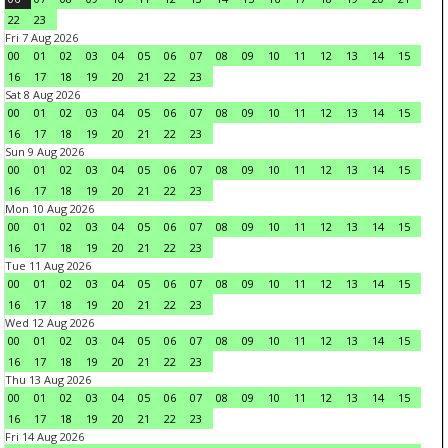
22
23
Fri 7 Aug 2026
00
01
02
03
04
05
06
07
08
09
10
11
12
13
14
15
16
17
18
19
20
21
22
23
Sat 8 Aug 2026
00
01
02
03
04
05
06
07
08
09
10
11
12
13
14
15
16
17
18
19
20
21
22
23
Sun 9 Aug 2026
00
01
02
03
04
05
06
07
08
09
10
11
12
13
14
15
16
17
18
19
20
21
22
23
Mon 10 Aug 2026
00
01
02
03
04
05
06
07
08
09
10
11
12
13
14
15
16
17
18
19
20
21
22
23
Tue 11 Aug 2026
00
01
02
03
04
05
06
07
08
09
10
11
12
13
14
15
16
17
18
19
20
21
22
23
Wed 12 Aug 2026
00
01
02
03
04
05
06
07
08
09
10
11
12
13
14
15
16
17
18
19
20
21
22
23
Thu 13 Aug 2026
00
01
02
03
04
05
06
07
08
09
10
11
12
13
14
15
16
17
18
19
20
21
22
23
Fri 14 Aug 2026