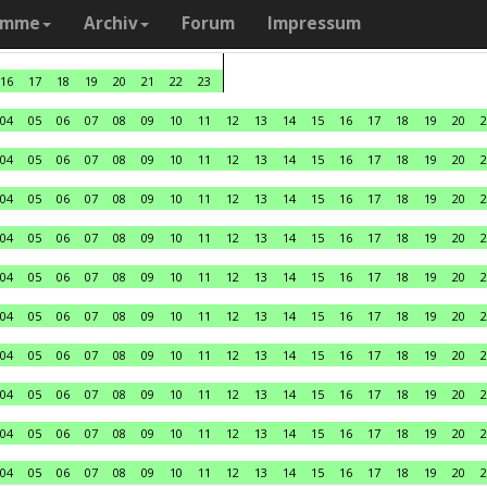
amme
Archiv
Forum
Impressum
16
17
18
19
20
21
22
23
04
05
06
07
08
09
10
11
12
13
14
15
16
17
18
19
20
2
04
05
06
07
08
09
10
11
12
13
14
15
16
17
18
19
20
2
04
05
06
07
08
09
10
11
12
13
14
15
16
17
18
19
20
2
04
05
06
07
08
09
10
11
12
13
14
15
16
17
18
19
20
2
04
05
06
07
08
09
10
11
12
13
14
15
16
17
18
19
20
2
04
05
06
07
08
09
10
11
12
13
14
15
16
17
18
19
20
2
04
05
06
07
08
09
10
11
12
13
14
15
16
17
18
19
20
2
04
05
06
07
08
09
10
11
12
13
14
15
16
17
18
19
20
2
04
05
06
07
08
09
10
11
12
13
14
15
16
17
18
19
20
2
04
05
06
07
08
09
10
11
12
13
14
15
16
17
18
19
20
2