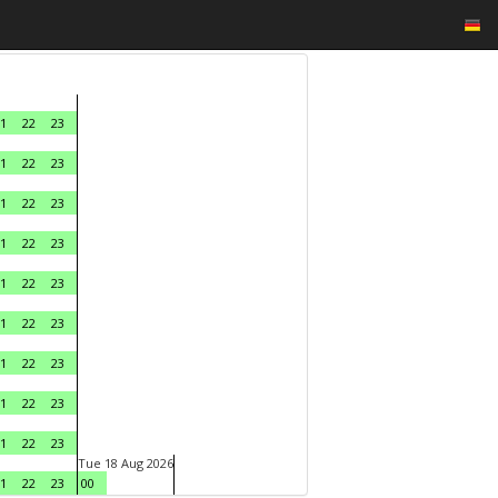
1
22
23
1
22
23
1
22
23
1
22
23
1
22
23
1
22
23
1
22
23
1
22
23
1
22
23
Tue 18 Aug 2026
1
22
23
00