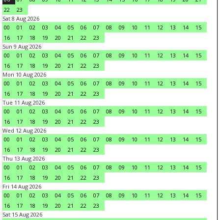
22
23
Sat 8 Aug 2026
00
01
02
03
04
05
06
07
08
09
10
11
12
13
14
15
16
17
18
19
20
21
22
23
Sun 9 Aug 2026
00
01
02
03
04
05
06
07
08
09
10
11
12
13
14
15
16
17
18
19
20
21
22
23
Mon 10 Aug 2026
00
01
02
03
04
05
06
07
08
09
10
11
12
13
14
15
16
17
18
19
20
21
22
23
Tue 11 Aug 2026
00
01
02
03
04
05
06
07
08
09
10
11
12
13
14
15
16
17
18
19
20
21
22
23
Wed 12 Aug 2026
00
01
02
03
04
05
06
07
08
09
10
11
12
13
14
15
16
17
18
19
20
21
22
23
Thu 13 Aug 2026
00
01
02
03
04
05
06
07
08
09
10
11
12
13
14
15
16
17
18
19
20
21
22
23
Fri 14 Aug 2026
00
01
02
03
04
05
06
07
08
09
10
11
12
13
14
15
16
17
18
19
20
21
22
23
Sat 15 Aug 2026