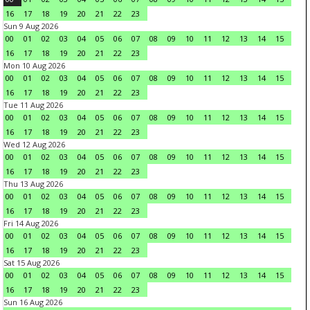
16
17
18
19
20
21
22
23
Sun 9 Aug 2026
00
01
02
03
04
05
06
07
08
09
10
11
12
13
14
15
16
17
18
19
20
21
22
23
Mon 10 Aug 2026
00
01
02
03
04
05
06
07
08
09
10
11
12
13
14
15
16
17
18
19
20
21
22
23
Tue 11 Aug 2026
00
01
02
03
04
05
06
07
08
09
10
11
12
13
14
15
16
17
18
19
20
21
22
23
Wed 12 Aug 2026
00
01
02
03
04
05
06
07
08
09
10
11
12
13
14
15
16
17
18
19
20
21
22
23
Thu 13 Aug 2026
00
01
02
03
04
05
06
07
08
09
10
11
12
13
14
15
16
17
18
19
20
21
22
23
Fri 14 Aug 2026
00
01
02
03
04
05
06
07
08
09
10
11
12
13
14
15
16
17
18
19
20
21
22
23
Sat 15 Aug 2026
00
01
02
03
04
05
06
07
08
09
10
11
12
13
14
15
16
17
18
19
20
21
22
23
Sun 16 Aug 2026