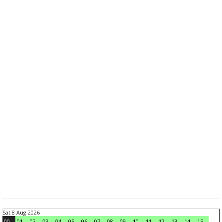
Sat 8 Aug 2026
00
01
02
03
04
05
06
07
08
09
10
11
12
13
14
15