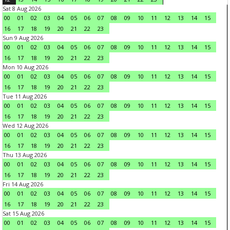
Sat 8 Aug 2026
00
01
02
03
04
05
06
07
08
09
10
11
12
13
14
15
16
17
18
19
20
21
22
23
Sun 9 Aug 2026
00
01
02
03
04
05
06
07
08
09
10
11
12
13
14
15
16
17
18
19
20
21
22
23
Mon 10 Aug 2026
00
01
02
03
04
05
06
07
08
09
10
11
12
13
14
15
16
17
18
19
20
21
22
23
Tue 11 Aug 2026
00
01
02
03
04
05
06
07
08
09
10
11
12
13
14
15
16
17
18
19
20
21
22
23
Wed 12 Aug 2026
00
01
02
03
04
05
06
07
08
09
10
11
12
13
14
15
16
17
18
19
20
21
22
23
Thu 13 Aug 2026
00
01
02
03
04
05
06
07
08
09
10
11
12
13
14
15
16
17
18
19
20
21
22
23
Fri 14 Aug 2026
00
01
02
03
04
05
06
07
08
09
10
11
12
13
14
15
16
17
18
19
20
21
22
23
Sat 15 Aug 2026
00
01
02
03
04
05
06
07
08
09
10
11
12
13
14
15