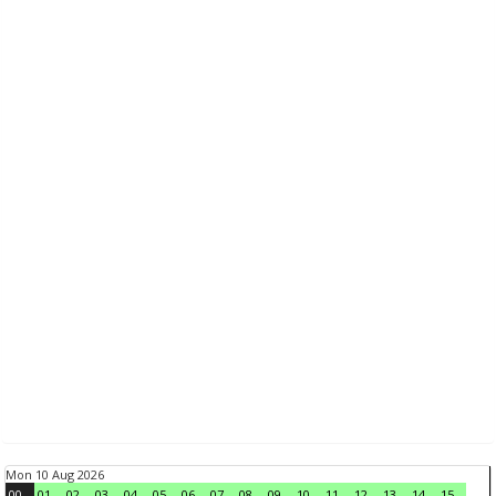
Mon 10 Aug 2026
00
01
02
03
04
05
06
07
08
09
10
11
12
13
14
15