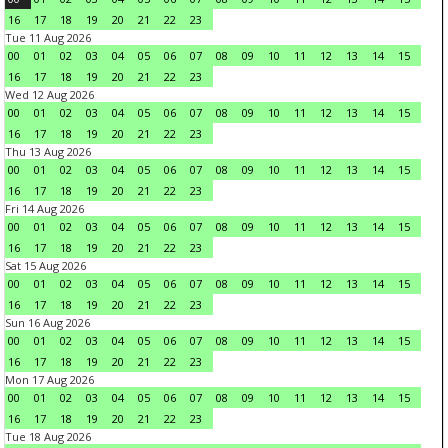
16
17
18
19
20
21
22
23
Tue 11 Aug 2026
00
01
02
03
04
05
06
07
08
09
10
11
12
13
14
15
16
17
18
19
20
21
22
23
Wed 12 Aug 2026
00
01
02
03
04
05
06
07
08
09
10
11
12
13
14
15
16
17
18
19
20
21
22
23
Thu 13 Aug 2026
00
01
02
03
04
05
06
07
08
09
10
11
12
13
14
15
16
17
18
19
20
21
22
23
Fri 14 Aug 2026
00
01
02
03
04
05
06
07
08
09
10
11
12
13
14
15
16
17
18
19
20
21
22
23
Sat 15 Aug 2026
00
01
02
03
04
05
06
07
08
09
10
11
12
13
14
15
16
17
18
19
20
21
22
23
Sun 16 Aug 2026
00
01
02
03
04
05
06
07
08
09
10
11
12
13
14
15
16
17
18
19
20
21
22
23
Mon 17 Aug 2026
00
01
02
03
04
05
06
07
08
09
10
11
12
13
14
15
16
17
18
19
20
21
22
23
Tue 18 Aug 2026