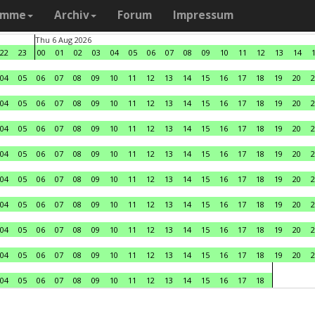
amme
Archiv
Forum
Impressum
Thu 6 Aug 2026
22
23
00
01
02
03
04
05
06
07
08
09
10
11
12
13
14
04
05
06
07
08
09
10
11
12
13
14
15
16
17
18
19
20
2
04
05
06
07
08
09
10
11
12
13
14
15
16
17
18
19
20
2
04
05
06
07
08
09
10
11
12
13
14
15
16
17
18
19
20
2
04
05
06
07
08
09
10
11
12
13
14
15
16
17
18
19
20
2
04
05
06
07
08
09
10
11
12
13
14
15
16
17
18
19
20
2
04
05
06
07
08
09
10
11
12
13
14
15
16
17
18
19
20
2
04
05
06
07
08
09
10
11
12
13
14
15
16
17
18
19
20
2
04
05
06
07
08
09
10
11
12
13
14
15
16
17
18
19
20
2
04
05
06
07
08
09
10
11
12
13
14
15
16
17
18