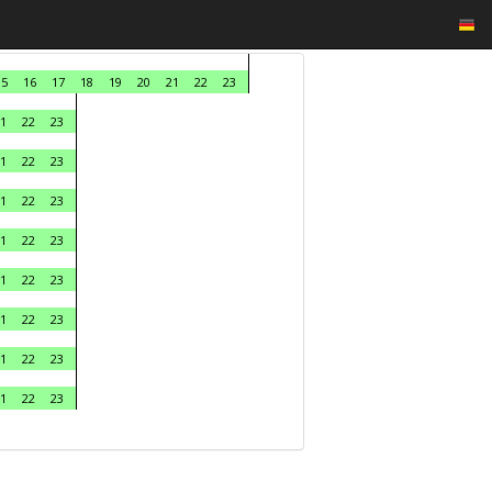
15
16
17
18
19
20
21
22
23
1
22
23
1
22
23
1
22
23
1
22
23
1
22
23
1
22
23
1
22
23
1
22
23