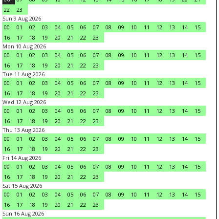
22
23
Sun 9 Aug 2026
00
01
02
03
04
05
06
07
08
09
10
11
12
13
14
15
16
17
18
19
20
21
22
23
Mon 10 Aug 2026
00
01
02
03
04
05
06
07
08
09
10
11
12
13
14
15
16
17
18
19
20
21
22
23
Tue 11 Aug 2026
00
01
02
03
04
05
06
07
08
09
10
11
12
13
14
15
16
17
18
19
20
21
22
23
Wed 12 Aug 2026
00
01
02
03
04
05
06
07
08
09
10
11
12
13
14
15
16
17
18
19
20
21
22
23
Thu 13 Aug 2026
00
01
02
03
04
05
06
07
08
09
10
11
12
13
14
15
16
17
18
19
20
21
22
23
Fri 14 Aug 2026
00
01
02
03
04
05
06
07
08
09
10
11
12
13
14
15
16
17
18
19
20
21
22
23
Sat 15 Aug 2026
00
01
02
03
04
05
06
07
08
09
10
11
12
13
14
15
16
17
18
19
20
21
22
23
Sun 16 Aug 2026