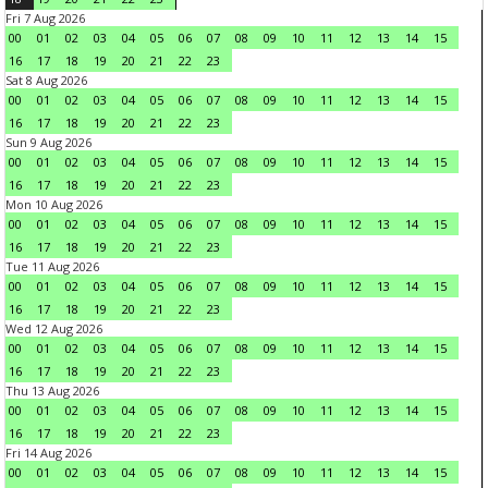
Fri 7 Aug 2026
00
01
02
03
04
05
06
07
08
09
10
11
12
13
14
15
16
17
18
19
20
21
22
23
Sat 8 Aug 2026
00
01
02
03
04
05
06
07
08
09
10
11
12
13
14
15
16
17
18
19
20
21
22
23
Sun 9 Aug 2026
00
01
02
03
04
05
06
07
08
09
10
11
12
13
14
15
16
17
18
19
20
21
22
23
Mon 10 Aug 2026
00
01
02
03
04
05
06
07
08
09
10
11
12
13
14
15
16
17
18
19
20
21
22
23
Tue 11 Aug 2026
00
01
02
03
04
05
06
07
08
09
10
11
12
13
14
15
16
17
18
19
20
21
22
23
Wed 12 Aug 2026
00
01
02
03
04
05
06
07
08
09
10
11
12
13
14
15
16
17
18
19
20
21
22
23
Thu 13 Aug 2026
00
01
02
03
04
05
06
07
08
09
10
11
12
13
14
15
16
17
18
19
20
21
22
23
Fri 14 Aug 2026
00
01
02
03
04
05
06
07
08
09
10
11
12
13
14
15