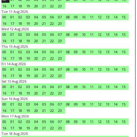
16
17
18
19
20
21
22
23
Tue 11 Aug 2026
00
01
02
03
04
05
06
07
08
09
10
11
12
13
14
15
16
17
18
19
20
21
22
23
Wed 12 Aug 2026
00
01
02
03
04
05
06
07
08
09
10
11
12
13
14
15
16
17
18
19
20
21
22
23
Thu 13 Aug 2026
00
01
02
03
04
05
06
07
08
09
10
11
12
13
14
15
16
17
18
19
20
21
22
23
Fri 14 Aug 2026
00
01
02
03
04
05
06
07
08
09
10
11
12
13
14
15
16
17
18
19
20
21
22
23
Sat 15 Aug 2026
00
01
02
03
04
05
06
07
08
09
10
11
12
13
14
15
16
17
18
19
20
21
22
23
Sun 16 Aug 2026
00
01
02
03
04
05
06
07
08
09
10
11
12
13
14
15
16
17
18
19
20
21
22
23
Mon 17 Aug 2026
00
01
02
03
04
05
06
07
08
09
10
11
12
13
14
15
16
17
18
19
20
21
22
23
Tue 18 Aug 2026