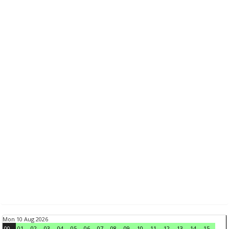
Mon 10 Aug 2026
00
01
02
03
04
05
06
07
08
09
10
11
12
13
14
15