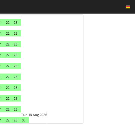
1
22
23
1
22
23
1
22
23
1
22
23
1
22
23
1
22
23
1
22
23
1
22
23
1
22
23
Tue 18 Aug 2026
1
22
23
00