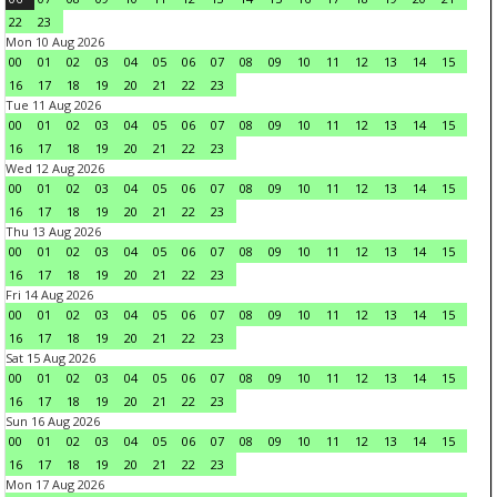
22
23
Mon 10 Aug 2026
00
01
02
03
04
05
06
07
08
09
10
11
12
13
14
15
16
17
18
19
20
21
22
23
Tue 11 Aug 2026
00
01
02
03
04
05
06
07
08
09
10
11
12
13
14
15
16
17
18
19
20
21
22
23
Wed 12 Aug 2026
00
01
02
03
04
05
06
07
08
09
10
11
12
13
14
15
16
17
18
19
20
21
22
23
Thu 13 Aug 2026
00
01
02
03
04
05
06
07
08
09
10
11
12
13
14
15
16
17
18
19
20
21
22
23
Fri 14 Aug 2026
00
01
02
03
04
05
06
07
08
09
10
11
12
13
14
15
16
17
18
19
20
21
22
23
Sat 15 Aug 2026
00
01
02
03
04
05
06
07
08
09
10
11
12
13
14
15
16
17
18
19
20
21
22
23
Sun 16 Aug 2026
00
01
02
03
04
05
06
07
08
09
10
11
12
13
14
15
16
17
18
19
20
21
22
23
Mon 17 Aug 2026