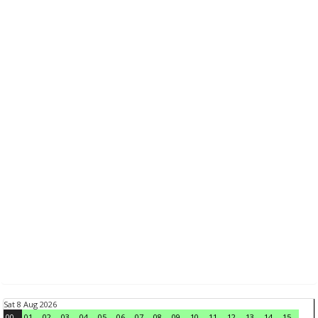
Sat 8 Aug 2026
00
01
02
03
04
05
06
07
08
09
10
11
12
13
14
15