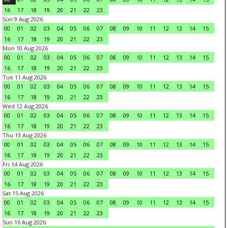
16
17
18
19
20
21
22
23
Sun 9 Aug 2026
00
01
02
03
04
05
06
07
08
09
10
11
12
13
14
15
16
17
18
19
20
21
22
23
Mon 10 Aug 2026
00
01
02
03
04
05
06
07
08
09
10
11
12
13
14
15
16
17
18
19
20
21
22
23
Tue 11 Aug 2026
00
01
02
03
04
05
06
07
08
09
10
11
12
13
14
15
16
17
18
19
20
21
22
23
Wed 12 Aug 2026
00
01
02
03
04
05
06
07
08
09
10
11
12
13
14
15
16
17
18
19
20
21
22
23
Thu 13 Aug 2026
00
01
02
03
04
05
06
07
08
09
10
11
12
13
14
15
16
17
18
19
20
21
22
23
Fri 14 Aug 2026
00
01
02
03
04
05
06
07
08
09
10
11
12
13
14
15
16
17
18
19
20
21
22
23
Sat 15 Aug 2026
00
01
02
03
04
05
06
07
08
09
10
11
12
13
14
15
16
17
18
19
20
21
22
23
Sun 16 Aug 2026