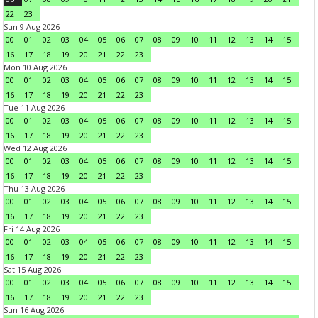
22
23
Sun 9 Aug 2026
00
01
02
03
04
05
06
07
08
09
10
11
12
13
14
15
16
17
18
19
20
21
22
23
Mon 10 Aug 2026
00
01
02
03
04
05
06
07
08
09
10
11
12
13
14
15
16
17
18
19
20
21
22
23
Tue 11 Aug 2026
00
01
02
03
04
05
06
07
08
09
10
11
12
13
14
15
16
17
18
19
20
21
22
23
Wed 12 Aug 2026
00
01
02
03
04
05
06
07
08
09
10
11
12
13
14
15
16
17
18
19
20
21
22
23
Thu 13 Aug 2026
00
01
02
03
04
05
06
07
08
09
10
11
12
13
14
15
16
17
18
19
20
21
22
23
Fri 14 Aug 2026
00
01
02
03
04
05
06
07
08
09
10
11
12
13
14
15
16
17
18
19
20
21
22
23
Sat 15 Aug 2026
00
01
02
03
04
05
06
07
08
09
10
11
12
13
14
15
16
17
18
19
20
21
22
23
Sun 16 Aug 2026