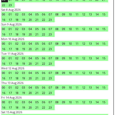
22
23
Sat 8 Aug 2026
00
01
02
03
04
05
06
07
08
09
10
11
12
13
14
15
16
17
18
19
20
21
22
23
Sun 9 Aug 2026
00
01
02
03
04
05
06
07
08
09
10
11
12
13
14
15
16
17
18
19
20
21
22
23
Mon 10 Aug 2026
00
01
02
03
04
05
06
07
08
09
10
11
12
13
14
15
16
17
18
19
20
21
22
23
Tue 11 Aug 2026
00
01
02
03
04
05
06
07
08
09
10
11
12
13
14
15
16
17
18
19
20
21
22
23
Wed 12 Aug 2026
00
01
02
03
04
05
06
07
08
09
10
11
12
13
14
15
16
17
18
19
20
21
22
23
Thu 13 Aug 2026
00
01
02
03
04
05
06
07
08
09
10
11
12
13
14
15
16
17
18
19
20
21
22
23
Fri 14 Aug 2026
00
01
02
03
04
05
06
07
08
09
10
11
12
13
14
15
16
17
18
19
20
21
22
23
Sat 15 Aug 2026