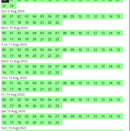
22
23
Sun 9 Aug 2026
00
01
02
03
04
05
06
07
08
09
10
11
12
13
14
15
16
17
18
19
20
21
22
23
Mon 10 Aug 2026
00
01
02
03
04
05
06
07
08
09
10
11
12
13
14
15
16
17
18
19
20
21
22
23
Tue 11 Aug 2026
00
01
02
03
04
05
06
07
08
09
10
11
12
13
14
15
16
17
18
19
20
21
22
23
Wed 12 Aug 2026
00
01
02
03
04
05
06
07
08
09
10
11
12
13
14
15
16
17
18
19
20
21
22
23
Thu 13 Aug 2026
00
01
02
03
04
05
06
07
08
09
10
11
12
13
14
15
16
17
18
19
20
21
22
23
Fri 14 Aug 2026
00
01
02
03
04
05
06
07
08
09
10
11
12
13
14
15
16
17
18
19
20
21
22
23
Sat 15 Aug 2026
00
01
02
03
04
05
06
07
08
09
10
11
12
13
14
15
16
17
18
19
20
21
22
23
Sun 16 Aug 2026