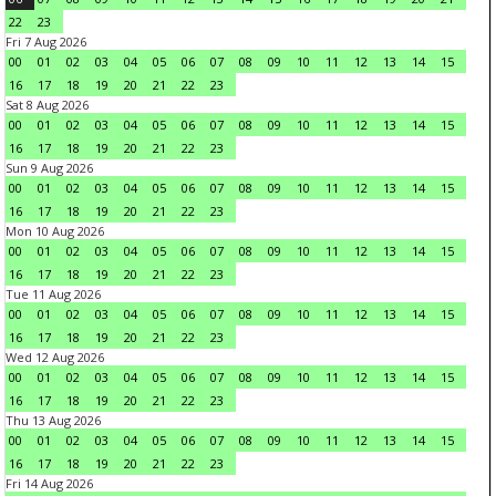
22
23
Fri 7 Aug 2026
00
01
02
03
04
05
06
07
08
09
10
11
12
13
14
15
16
17
18
19
20
21
22
23
Sat 8 Aug 2026
00
01
02
03
04
05
06
07
08
09
10
11
12
13
14
15
16
17
18
19
20
21
22
23
Sun 9 Aug 2026
00
01
02
03
04
05
06
07
08
09
10
11
12
13
14
15
16
17
18
19
20
21
22
23
Mon 10 Aug 2026
00
01
02
03
04
05
06
07
08
09
10
11
12
13
14
15
16
17
18
19
20
21
22
23
Tue 11 Aug 2026
00
01
02
03
04
05
06
07
08
09
10
11
12
13
14
15
16
17
18
19
20
21
22
23
Wed 12 Aug 2026
00
01
02
03
04
05
06
07
08
09
10
11
12
13
14
15
16
17
18
19
20
21
22
23
Thu 13 Aug 2026
00
01
02
03
04
05
06
07
08
09
10
11
12
13
14
15
16
17
18
19
20
21
22
23
Fri 14 Aug 2026