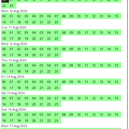
22
23
Mon 10 Aug 2026
00
01
02
03
04
05
06
07
08
09
10
11
12
13
14
15
16
17
18
19
20
21
22
23
Tue 11 Aug 2026
00
01
02
03
04
05
06
07
08
09
10
11
12
13
14
15
16
17
18
19
20
21
22
23
Wed 12 Aug 2026
00
01
02
03
04
05
06
07
08
09
10
11
12
13
14
15
16
17
18
19
20
21
22
23
Thu 13 Aug 2026
00
01
02
03
04
05
06
07
08
09
10
11
12
13
14
15
16
17
18
19
20
21
22
23
Fri 14 Aug 2026
00
01
02
03
04
05
06
07
08
09
10
11
12
13
14
15
16
17
18
19
20
21
22
23
Sat 15 Aug 2026
00
01
02
03
04
05
06
07
08
09
10
11
12
13
14
15
16
17
18
19
20
21
22
23
Sun 16 Aug 2026
00
01
02
03
04
05
06
07
08
09
10
11
12
13
14
15
16
17
18
19
20
21
22
23
Mon 17 Aug 2026