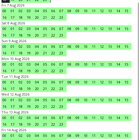
Fri 7 Aug 2026
00
01
02
03
04
05
06
07
08
09
10
11
12
13
14
15
16
17
18
19
20
21
22
23
Sat 8 Aug 2026
00
01
02
03
04
05
06
07
08
09
10
11
12
13
14
15
16
17
18
19
20
21
22
23
Sun 9 Aug 2026
00
01
02
03
04
05
06
07
08
09
10
11
12
13
14
15
16
17
18
19
20
21
22
23
Mon 10 Aug 2026
00
01
02
03
04
05
06
07
08
09
10
11
12
13
14
15
16
17
18
19
20
21
22
23
Tue 11 Aug 2026
00
01
02
03
04
05
06
07
08
09
10
11
12
13
14
15
16
17
18
19
20
21
22
23
Wed 12 Aug 2026
00
01
02
03
04
05
06
07
08
09
10
11
12
13
14
15
16
17
18
19
20
21
22
23
Thu 13 Aug 2026
00
01
02
03
04
05
06
07
08
09
10
11
12
13
14
15
16
17
18
19
20
21
22
23
Fri 14 Aug 2026
00
01
02
03
04
05
06
07
08
09
10
11
12
13
14
15