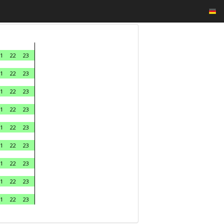
1
22
23
1
22
23
1
22
23
1
22
23
1
22
23
1
22
23
1
22
23
1
22
23
1
22
23