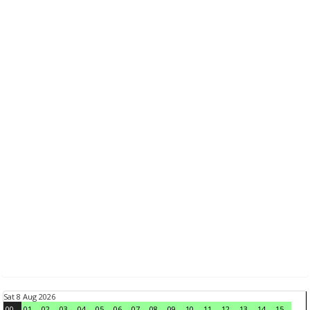
Sat 8 Aug 2026
00
01
02
03
04
05
06
07
08
09
10
11
12
13
14
15