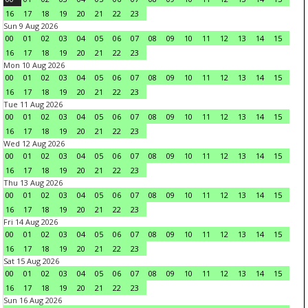
16
17
18
19
20
21
22
23
Sun 9 Aug 2026
00
01
02
03
04
05
06
07
08
09
10
11
12
13
14
15
16
17
18
19
20
21
22
23
Mon 10 Aug 2026
00
01
02
03
04
05
06
07
08
09
10
11
12
13
14
15
16
17
18
19
20
21
22
23
Tue 11 Aug 2026
00
01
02
03
04
05
06
07
08
09
10
11
12
13
14
15
16
17
18
19
20
21
22
23
Wed 12 Aug 2026
00
01
02
03
04
05
06
07
08
09
10
11
12
13
14
15
16
17
18
19
20
21
22
23
Thu 13 Aug 2026
00
01
02
03
04
05
06
07
08
09
10
11
12
13
14
15
16
17
18
19
20
21
22
23
Fri 14 Aug 2026
00
01
02
03
04
05
06
07
08
09
10
11
12
13
14
15
16
17
18
19
20
21
22
23
Sat 15 Aug 2026
00
01
02
03
04
05
06
07
08
09
10
11
12
13
14
15
16
17
18
19
20
21
22
23
Sun 16 Aug 2026