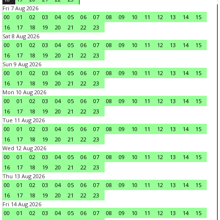
Fri 7 Aug 2026
00
01
02
03
04
05
06
07
08
09
10
11
12
13
14
15
16
17
18
19
20
21
22
23
Sat 8 Aug 2026
00
01
02
03
04
05
06
07
08
09
10
11
12
13
14
15
16
17
18
19
20
21
22
23
Sun 9 Aug 2026
00
01
02
03
04
05
06
07
08
09
10
11
12
13
14
15
16
17
18
19
20
21
22
23
Mon 10 Aug 2026
00
01
02
03
04
05
06
07
08
09
10
11
12
13
14
15
16
17
18
19
20
21
22
23
Tue 11 Aug 2026
00
01
02
03
04
05
06
07
08
09
10
11
12
13
14
15
16
17
18
19
20
21
22
23
Wed 12 Aug 2026
00
01
02
03
04
05
06
07
08
09
10
11
12
13
14
15
16
17
18
19
20
21
22
23
Thu 13 Aug 2026
00
01
02
03
04
05
06
07
08
09
10
11
12
13
14
15
16
17
18
19
20
21
22
23
Fri 14 Aug 2026
00
01
02
03
04
05
06
07
08
09
10
11
12
13
14
15