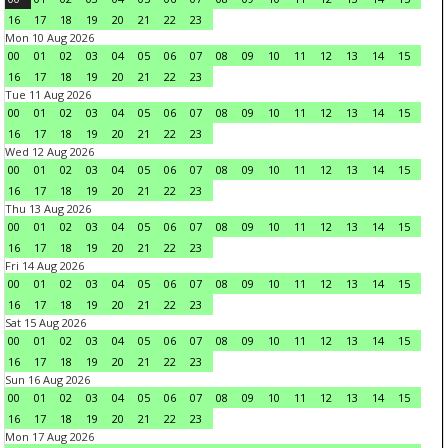
16
17
18
19
20
21
22
23
Mon 10 Aug 2026
00
01
02
03
04
05
06
07
08
09
10
11
12
13
14
15
16
17
18
19
20
21
22
23
Tue 11 Aug 2026
00
01
02
03
04
05
06
07
08
09
10
11
12
13
14
15
16
17
18
19
20
21
22
23
Wed 12 Aug 2026
00
01
02
03
04
05
06
07
08
09
10
11
12
13
14
15
16
17
18
19
20
21
22
23
Thu 13 Aug 2026
00
01
02
03
04
05
06
07
08
09
10
11
12
13
14
15
16
17
18
19
20
21
22
23
Fri 14 Aug 2026
00
01
02
03
04
05
06
07
08
09
10
11
12
13
14
15
16
17
18
19
20
21
22
23
Sat 15 Aug 2026
00
01
02
03
04
05
06
07
08
09
10
11
12
13
14
15
16
17
18
19
20
21
22
23
Sun 16 Aug 2026
00
01
02
03
04
05
06
07
08
09
10
11
12
13
14
15
16
17
18
19
20
21
22
23
Mon 17 Aug 2026