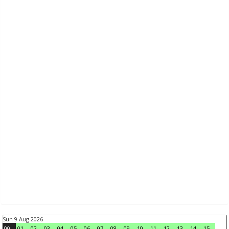
Sun 9 Aug 2026
00
01
02
03
04
05
06
07
08
09
10
11
12
13
14
15