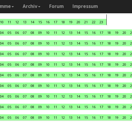
amme
Archiv
Forum
Impressum
10
11
12
13
14
15
16
17
18
19
20
21
22
23
04
05
06
07
08
09
10
11
12
13
14
15
16
17
18
19
20
2
04
05
06
07
08
09
10
11
12
13
14
15
16
17
18
19
20
2
04
05
06
07
08
09
10
11
12
13
14
15
16
17
18
19
20
2
04
05
06
07
08
09
10
11
12
13
14
15
16
17
18
19
20
2
04
05
06
07
08
09
10
11
12
13
14
15
16
17
18
19
20
2
04
05
06
07
08
09
10
11
12
13
14
15
16
17
18
19
20
2
04
05
06
07
08
09
10
11
12
13
14
15
16
17
18
19
20
2
04
05
06
07
08
09
10
11
12
13
14
15
16
17
18
19
20
2
04
05
06
07
08
09
10
11
12
13
14
15
16
17
18
19
20
2