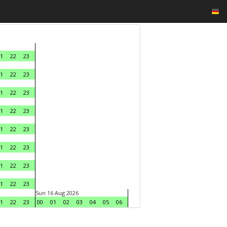
1
22
23
1
22
23
1
22
23
1
22
23
1
22
23
1
22
23
1
22
23
1
22
23
Sun 16 Aug 2026
1
22
23
00
01
02
03
04
05
06