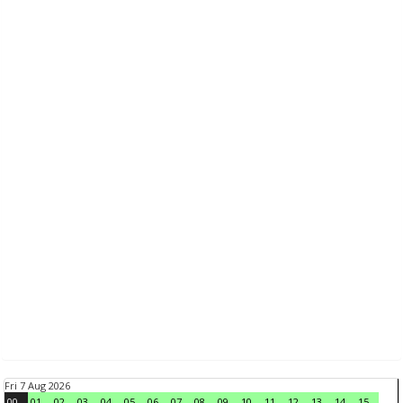
Fri 7 Aug 2026
00
01
02
03
04
05
06
07
08
09
10
11
12
13
14
15