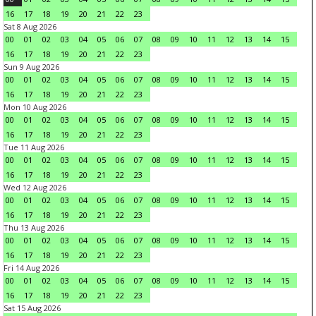
16
17
18
19
20
21
22
23
Sat 8 Aug 2026
00
01
02
03
04
05
06
07
08
09
10
11
12
13
14
15
16
17
18
19
20
21
22
23
Sun 9 Aug 2026
00
01
02
03
04
05
06
07
08
09
10
11
12
13
14
15
16
17
18
19
20
21
22
23
Mon 10 Aug 2026
00
01
02
03
04
05
06
07
08
09
10
11
12
13
14
15
16
17
18
19
20
21
22
23
Tue 11 Aug 2026
00
01
02
03
04
05
06
07
08
09
10
11
12
13
14
15
16
17
18
19
20
21
22
23
Wed 12 Aug 2026
00
01
02
03
04
05
06
07
08
09
10
11
12
13
14
15
16
17
18
19
20
21
22
23
Thu 13 Aug 2026
00
01
02
03
04
05
06
07
08
09
10
11
12
13
14
15
16
17
18
19
20
21
22
23
Fri 14 Aug 2026
00
01
02
03
04
05
06
07
08
09
10
11
12
13
14
15
16
17
18
19
20
21
22
23
Sat 15 Aug 2026