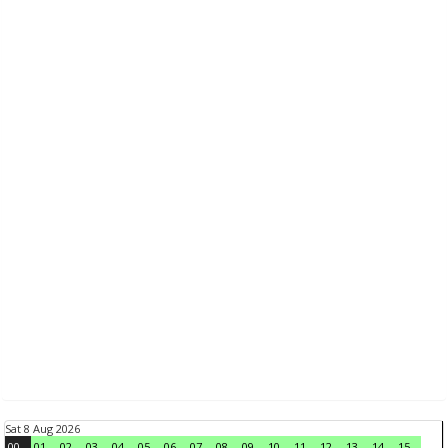
Sat 8 Aug 2026
00
01
02
03
04
05
06
07
08
09
10
11
12
13
14
15