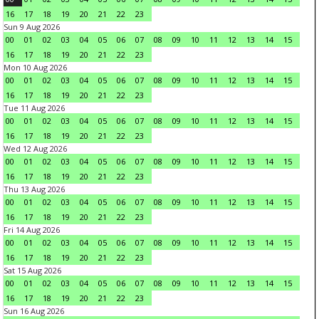
16
17
18
19
20
21
22
23
Sun 9 Aug 2026
00
01
02
03
04
05
06
07
08
09
10
11
12
13
14
15
16
17
18
19
20
21
22
23
Mon 10 Aug 2026
00
01
02
03
04
05
06
07
08
09
10
11
12
13
14
15
16
17
18
19
20
21
22
23
Tue 11 Aug 2026
00
01
02
03
04
05
06
07
08
09
10
11
12
13
14
15
16
17
18
19
20
21
22
23
Wed 12 Aug 2026
00
01
02
03
04
05
06
07
08
09
10
11
12
13
14
15
16
17
18
19
20
21
22
23
Thu 13 Aug 2026
00
01
02
03
04
05
06
07
08
09
10
11
12
13
14
15
16
17
18
19
20
21
22
23
Fri 14 Aug 2026
00
01
02
03
04
05
06
07
08
09
10
11
12
13
14
15
16
17
18
19
20
21
22
23
Sat 15 Aug 2026
00
01
02
03
04
05
06
07
08
09
10
11
12
13
14
15
16
17
18
19
20
21
22
23
Sun 16 Aug 2026