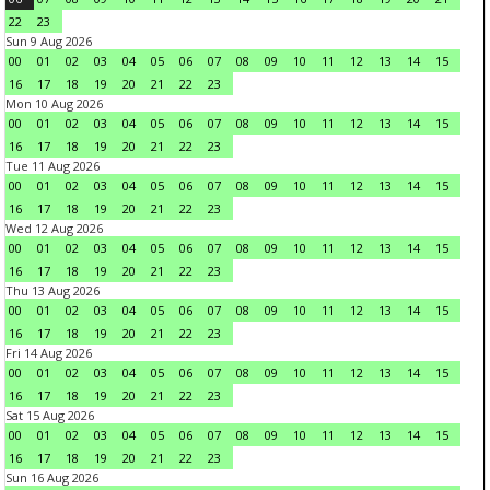
22
23
Sun 9 Aug 2026
00
01
02
03
04
05
06
07
08
09
10
11
12
13
14
15
16
17
18
19
20
21
22
23
Mon 10 Aug 2026
00
01
02
03
04
05
06
07
08
09
10
11
12
13
14
15
16
17
18
19
20
21
22
23
Tue 11 Aug 2026
00
01
02
03
04
05
06
07
08
09
10
11
12
13
14
15
16
17
18
19
20
21
22
23
Wed 12 Aug 2026
00
01
02
03
04
05
06
07
08
09
10
11
12
13
14
15
16
17
18
19
20
21
22
23
Thu 13 Aug 2026
00
01
02
03
04
05
06
07
08
09
10
11
12
13
14
15
16
17
18
19
20
21
22
23
Fri 14 Aug 2026
00
01
02
03
04
05
06
07
08
09
10
11
12
13
14
15
16
17
18
19
20
21
22
23
Sat 15 Aug 2026
00
01
02
03
04
05
06
07
08
09
10
11
12
13
14
15
16
17
18
19
20
21
22
23
Sun 16 Aug 2026