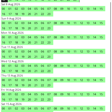
Sat 8 Aug 2026
00
01
02
03
04
05
06
07
08
09
10
11
12
13
14
15
16
17
18
19
20
21
22
23
Sun 9 Aug 2026
00
01
02
03
04
05
06
07
08
09
10
11
12
13
14
15
16
17
18
19
20
21
22
23
Mon 10 Aug 2026
00
01
02
03
04
05
06
07
08
09
10
11
12
13
14
15
16
17
18
19
20
21
22
23
Tue 11 Aug 2026
00
01
02
03
04
05
06
07
08
09
10
11
12
13
14
15
16
17
18
19
20
21
22
23
Wed 12 Aug 2026
00
01
02
03
04
05
06
07
08
09
10
11
12
13
14
15
16
17
18
19
20
21
22
23
Thu 13 Aug 2026
00
01
02
03
04
05
06
07
08
09
10
11
12
13
14
15
16
17
18
19
20
21
22
23
Fri 14 Aug 2026
00
01
02
03
04
05
06
07
08
09
10
11
12
13
14
15
16
17
18
19
20
21
22
23
Sat 15 Aug 2026
00
01
02
03
04
05
06
07
08
09
10
11
12
13
14
15