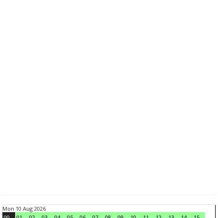
Mon 10 Aug 2026
00
01
02
03
04
05
06
07
08
09
10
11
12
13
14
15