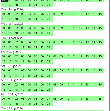
16
17
18
19
20
21
22
23
Tue 11 Aug 2026
00
01
02
03
04
05
06
07
08
09
10
11
12
13
14
15
16
17
18
19
20
21
22
23
Wed 12 Aug 2026
00
01
02
03
04
05
06
07
08
09
10
11
12
13
14
15
16
17
18
19
20
21
22
23
Thu 13 Aug 2026
00
01
02
03
04
05
06
07
08
09
10
11
12
13
14
15
16
17
18
19
20
21
22
23
Fri 14 Aug 2026
00
01
02
03
04
05
06
07
08
09
10
11
12
13
14
15
16
17
18
19
20
21
22
23
Sat 15 Aug 2026
00
01
02
03
04
05
06
07
08
09
10
11
12
13
14
15
16
17
18
19
20
21
22
23
Sun 16 Aug 2026
00
01
02
03
04
05
06
07
08
09
10
11
12
13
14
15
16
17
18
19
20
21
22
23
Mon 17 Aug 2026
00
01
02
03
04
05
06
07
08
09
10
11
12
13
14
15
16
17
18
19
20
21
22
23
Tue 18 Aug 2026