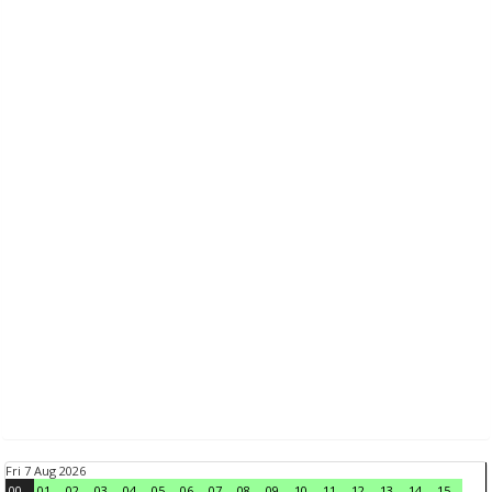
Fri 7 Aug 2026
00
01
02
03
04
05
06
07
08
09
10
11
12
13
14
15