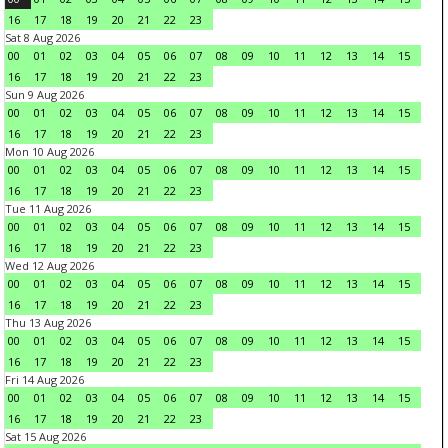
16
17
18
19
20
21
22
23
Sat 8 Aug 2026
00
01
02
03
04
05
06
07
08
09
10
11
12
13
14
15
16
17
18
19
20
21
22
23
Sun 9 Aug 2026
00
01
02
03
04
05
06
07
08
09
10
11
12
13
14
15
16
17
18
19
20
21
22
23
Mon 10 Aug 2026
00
01
02
03
04
05
06
07
08
09
10
11
12
13
14
15
16
17
18
19
20
21
22
23
Tue 11 Aug 2026
00
01
02
03
04
05
06
07
08
09
10
11
12
13
14
15
16
17
18
19
20
21
22
23
Wed 12 Aug 2026
00
01
02
03
04
05
06
07
08
09
10
11
12
13
14
15
16
17
18
19
20
21
22
23
Thu 13 Aug 2026
00
01
02
03
04
05
06
07
08
09
10
11
12
13
14
15
16
17
18
19
20
21
22
23
Fri 14 Aug 2026
00
01
02
03
04
05
06
07
08
09
10
11
12
13
14
15
16
17
18
19
20
21
22
23
Sat 15 Aug 2026