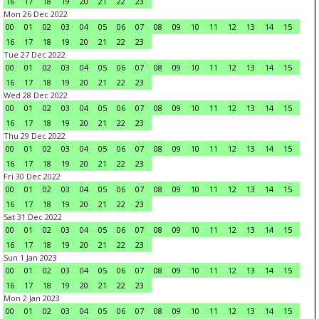
16
17
18
19
20
21
22
23
Mon 26 Dec 2022
00
01
02
03
04
05
06
07
08
09
10
11
12
13
14
15
16
17
18
19
20
21
22
23
Tue 27 Dec 2022
00
01
02
03
04
05
06
07
08
09
10
11
12
13
14
15
16
17
18
19
20
21
22
23
Wed 28 Dec 2022
00
01
02
03
04
05
06
07
08
09
10
11
12
13
14
15
16
17
18
19
20
21
22
23
Thu 29 Dec 2022
00
01
02
03
04
05
06
07
08
09
10
11
12
13
14
15
16
17
18
19
20
21
22
23
Fri 30 Dec 2022
00
01
02
03
04
05
06
07
08
09
10
11
12
13
14
15
16
17
18
19
20
21
22
23
Sat 31 Dec 2022
00
01
02
03
04
05
06
07
08
09
10
11
12
13
14
15
16
17
18
19
20
21
22
23
Sun 1 Jan 2023
00
01
02
03
04
05
06
07
08
09
10
11
12
13
14
15
16
17
18
19
20
21
22
23
Mon 2 Jan 2023
00
01
02
03
04
05
06
07
08
09
10
11
12
13
14
15