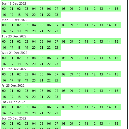
Sun 18 Dec 2022
00
01
02
03
04
05
06
07
08
09
10
11
12
13
14
15
16
17
18
19
20
21
22
23
Mon 19 Dec 2022
00
01
02
03
04
05
06
07
08
09
10
11
12
13
14
15
16
17
18
19
20
21
22
23
Tue 20 Dec 2022
00
01
02
03
04
05
06
07
08
09
10
11
12
13
14
15
16
17
18
19
20
21
22
23
Wed 21 Dec 2022
00
01
02
03
04
05
06
07
08
09
10
11
12
13
14
15
16
17
18
19
20
21
22
23
Thu 22 Dec 2022
00
01
02
03
04
05
06
07
08
09
10
11
12
13
14
15
16
17
18
19
20
21
22
23
Fri 23 Dec 2022
00
01
02
03
04
05
06
07
08
09
10
11
12
13
14
15
16
17
18
19
20
21
22
23
Sat 24 Dec 2022
00
01
02
03
04
05
06
07
08
09
10
11
12
13
14
15
16
17
18
19
20
21
22
23
Sun 25 Dec 2022
00
01
02
03
04
05
06
07
08
09
10
11
12
13
14
15