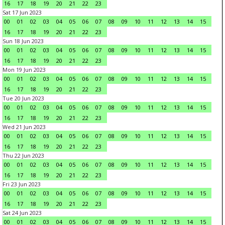
16
17
18
19
20
21
22
23
Sat 17 Jun 2023
00
01
02
03
04
05
06
07
08
09
10
11
12
13
14
15
16
17
18
19
20
21
22
23
Sun 18 Jun 2023
00
01
02
03
04
05
06
07
08
09
10
11
12
13
14
15
16
17
18
19
20
21
22
23
Mon 19 Jun 2023
00
01
02
03
04
05
06
07
08
09
10
11
12
13
14
15
16
17
18
19
20
21
22
23
Tue 20 Jun 2023
00
01
02
03
04
05
06
07
08
09
10
11
12
13
14
15
16
17
18
19
20
21
22
23
Wed 21 Jun 2023
00
01
02
03
04
05
06
07
08
09
10
11
12
13
14
15
16
17
18
19
20
21
22
23
Thu 22 Jun 2023
00
01
02
03
04
05
06
07
08
09
10
11
12
13
14
15
16
17
18
19
20
21
22
23
Fri 23 Jun 2023
00
01
02
03
04
05
06
07
08
09
10
11
12
13
14
15
16
17
18
19
20
21
22
23
Sat 24 Jun 2023
00
01
02
03
04
05
06
07
08
09
10
11
12
13
14
15