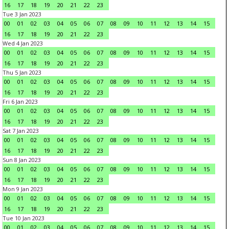
16
17
18
19
20
21
22
23
Tue 3 Jan 2023
00
01
02
03
04
05
06
07
08
09
10
11
12
13
14
15
16
17
18
19
20
21
22
23
Wed 4 Jan 2023
00
01
02
03
04
05
06
07
08
09
10
11
12
13
14
15
16
17
18
19
20
21
22
23
Thu 5 Jan 2023
00
01
02
03
04
05
06
07
08
09
10
11
12
13
14
15
16
17
18
19
20
21
22
23
Fri 6 Jan 2023
00
01
02
03
04
05
06
07
08
09
10
11
12
13
14
15
16
17
18
19
20
21
22
23
Sat 7 Jan 2023
00
01
02
03
04
05
06
07
08
09
10
11
12
13
14
15
16
17
18
19
20
21
22
23
Sun 8 Jan 2023
00
01
02
03
04
05
06
07
08
09
10
11
12
13
14
15
16
17
18
19
20
21
22
23
Mon 9 Jan 2023
00
01
02
03
04
05
06
07
08
09
10
11
12
13
14
15
16
17
18
19
20
21
22
23
Tue 10 Jan 2023
00
01
02
03
04
05
06
07
08
09
10
11
12
13
14
15