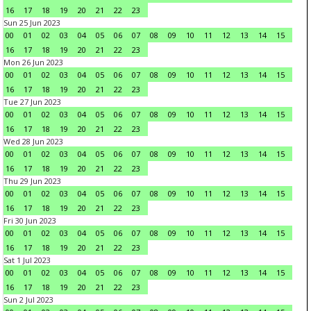
16
17
18
19
20
21
22
23
Sun 25 Jun 2023
00
01
02
03
04
05
06
07
08
09
10
11
12
13
14
15
16
17
18
19
20
21
22
23
Mon 26 Jun 2023
00
01
02
03
04
05
06
07
08
09
10
11
12
13
14
15
16
17
18
19
20
21
22
23
Tue 27 Jun 2023
00
01
02
03
04
05
06
07
08
09
10
11
12
13
14
15
16
17
18
19
20
21
22
23
Wed 28 Jun 2023
00
01
02
03
04
05
06
07
08
09
10
11
12
13
14
15
16
17
18
19
20
21
22
23
Thu 29 Jun 2023
00
01
02
03
04
05
06
07
08
09
10
11
12
13
14
15
16
17
18
19
20
21
22
23
Fri 30 Jun 2023
00
01
02
03
04
05
06
07
08
09
10
11
12
13
14
15
16
17
18
19
20
21
22
23
Sat 1 Jul 2023
00
01
02
03
04
05
06
07
08
09
10
11
12
13
14
15
16
17
18
19
20
21
22
23
Sun 2 Jul 2023