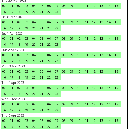
Thu 30 Mar 2023
00
01
02
03
04
05
06
07
08
09
10
11
12
13
14
15
16
17
18
19
20
21
22
23
Fri 31 Mar 2023
00
01
02
03
04
05
06
07
08
09
10
11
12
13
14
15
16
17
18
19
20
21
22
23
Sat 1 Apr 2023
00
01
02
03
04
05
06
07
08
09
10
11
12
13
14
15
16
17
18
19
20
21
22
23
Sun 2 Apr 2023
00
01
02
03
04
05
06
07
08
09
10
11
12
13
14
15
16
17
18
19
20
21
22
23
Mon 3 Apr 2023
00
01
02
03
04
05
06
07
08
09
10
11
12
13
14
15
16
17
18
19
20
21
22
23
Tue 4 Apr 2023
00
01
02
03
04
05
06
07
08
09
10
11
12
13
14
15
16
17
18
19
20
21
22
23
Wed 5 Apr 2023
00
01
02
03
04
05
06
07
08
09
10
11
12
13
14
15
16
17
18
19
20
21
22
23
Thu 6 Apr 2023
00
01
02
03
04
05
06
07
08
09
10
11
12
13
14
15
16
17
18
19
20
21
22
23