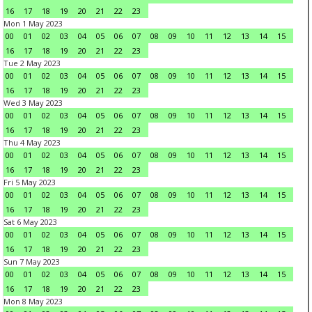
16
17
18
19
20
21
22
23
Mon 1 May 2023
00
01
02
03
04
05
06
07
08
09
10
11
12
13
14
15
16
17
18
19
20
21
22
23
Tue 2 May 2023
00
01
02
03
04
05
06
07
08
09
10
11
12
13
14
15
16
17
18
19
20
21
22
23
Wed 3 May 2023
00
01
02
03
04
05
06
07
08
09
10
11
12
13
14
15
16
17
18
19
20
21
22
23
Thu 4 May 2023
00
01
02
03
04
05
06
07
08
09
10
11
12
13
14
15
16
17
18
19
20
21
22
23
Fri 5 May 2023
00
01
02
03
04
05
06
07
08
09
10
11
12
13
14
15
16
17
18
19
20
21
22
23
Sat 6 May 2023
00
01
02
03
04
05
06
07
08
09
10
11
12
13
14
15
16
17
18
19
20
21
22
23
Sun 7 May 2023
00
01
02
03
04
05
06
07
08
09
10
11
12
13
14
15
16
17
18
19
20
21
22
23
Mon 8 May 2023