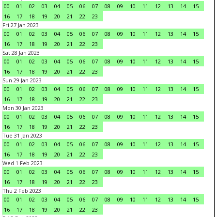
00
01
02
03
04
05
06
07
08
09
10
11
12
13
14
15
16
17
18
19
20
21
22
23
Fri 27 Jan 2023
00
01
02
03
04
05
06
07
08
09
10
11
12
13
14
15
16
17
18
19
20
21
22
23
Sat 28 Jan 2023
00
01
02
03
04
05
06
07
08
09
10
11
12
13
14
15
16
17
18
19
20
21
22
23
Sun 29 Jan 2023
00
01
02
03
04
05
06
07
08
09
10
11
12
13
14
15
16
17
18
19
20
21
22
23
Mon 30 Jan 2023
00
01
02
03
04
05
06
07
08
09
10
11
12
13
14
15
16
17
18
19
20
21
22
23
Tue 31 Jan 2023
00
01
02
03
04
05
06
07
08
09
10
11
12
13
14
15
16
17
18
19
20
21
22
23
Wed 1 Feb 2023
00
01
02
03
04
05
06
07
08
09
10
11
12
13
14
15
16
17
18
19
20
21
22
23
Thu 2 Feb 2023
00
01
02
03
04
05
06
07
08
09
10
11
12
13
14
15
16
17
18
19
20
21
22
23