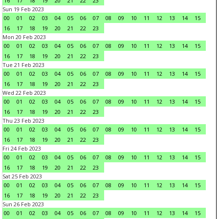
16
17
18
19
20
21
22
23
Sun 19 Feb 2023
00
01
02
03
04
05
06
07
08
09
10
11
12
13
14
15
16
17
18
19
20
21
22
23
Mon 20 Feb 2023
00
01
02
03
04
05
06
07
08
09
10
11
12
13
14
15
16
17
18
19
20
21
22
23
Tue 21 Feb 2023
00
01
02
03
04
05
06
07
08
09
10
11
12
13
14
15
16
17
18
19
20
21
22
23
Wed 22 Feb 2023
00
01
02
03
04
05
06
07
08
09
10
11
12
13
14
15
16
17
18
19
20
21
22
23
Thu 23 Feb 2023
00
01
02
03
04
05
06
07
08
09
10
11
12
13
14
15
16
17
18
19
20
21
22
23
Fri 24 Feb 2023
00
01
02
03
04
05
06
07
08
09
10
11
12
13
14
15
16
17
18
19
20
21
22
23
Sat 25 Feb 2023
00
01
02
03
04
05
06
07
08
09
10
11
12
13
14
15
16
17
18
19
20
21
22
23
Sun 26 Feb 2023
00
01
02
03
04
05
06
07
08
09
10
11
12
13
14
15