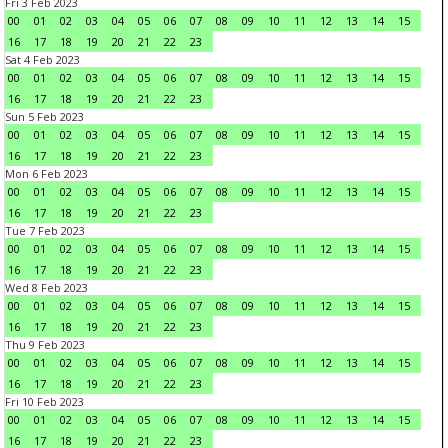
Fri 3 Feb 2023
00
01
02
03
04
05
06
07
08
09
10
11
12
13
14
15
16
17
18
19
20
21
22
23
Sat 4 Feb 2023
00
01
02
03
04
05
06
07
08
09
10
11
12
13
14
15
16
17
18
19
20
21
22
23
Sun 5 Feb 2023
00
01
02
03
04
05
06
07
08
09
10
11
12
13
14
15
16
17
18
19
20
21
22
23
Mon 6 Feb 2023
00
01
02
03
04
05
06
07
08
09
10
11
12
13
14
15
16
17
18
19
20
21
22
23
Tue 7 Feb 2023
00
01
02
03
04
05
06
07
08
09
10
11
12
13
14
15
16
17
18
19
20
21
22
23
Wed 8 Feb 2023
00
01
02
03
04
05
06
07
08
09
10
11
12
13
14
15
16
17
18
19
20
21
22
23
Thu 9 Feb 2023
00
01
02
03
04
05
06
07
08
09
10
11
12
13
14
15
16
17
18
19
20
21
22
23
Fri 10 Feb 2023
00
01
02
03
04
05
06
07
08
09
10
11
12
13
14
15
16
17
18
19
20
21
22
23