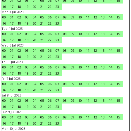
00
01
02
03
04
05
06
07
08
09
10
11
12
13
14
15
16
17
18
19
20
21
22
23
Mon 3 Jul 2023
00
01
02
03
04
05
06
07
08
09
10
11
12
13
14
15
16
17
18
19
20
21
22
23
Tue 4 Jul 2023
00
01
02
03
04
05
06
07
08
09
10
11
12
13
14
15
16
17
18
19
20
21
22
23
Wed 5 Jul 2023
00
01
02
03
04
05
06
07
08
09
10
11
12
13
14
15
16
17
18
19
20
21
22
23
Thu 6 Jul 2023
00
01
02
03
04
05
06
07
08
09
10
11
12
13
14
15
16
17
18
19
20
21
22
23
Fri 7 Jul 2023
00
01
02
03
04
05
06
07
08
09
10
11
12
13
14
15
16
17
18
19
20
21
22
23
Sat 8 Jul 2023
00
01
02
03
04
05
06
07
08
09
10
11
12
13
14
15
16
17
18
19
20
21
22
23
Sun 9 Jul 2023
00
01
02
03
04
05
06
07
08
09
10
11
12
13
14
15
16
17
18
19
20
21
22
23
Mon 10 Jul 2023