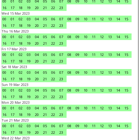
00
01
02
03
04
05
06
07
08
09
10
11
12
13
14
15
16
17
18
19
20
21
22
23
Wed 15 Mar 2023
00
01
02
03
04
05
06
07
08
09
10
11
12
13
14
15
16
17
18
19
20
21
22
23
Thu 16 Mar 2023
00
01
02
03
04
05
06
07
08
09
10
11
12
13
14
15
16
17
18
19
20
21
22
23
Fri 17 Mar 2023
00
01
02
03
04
05
06
07
08
09
10
11
12
13
14
15
16
17
18
19
20
21
22
23
Sat 18 Mar 2023
00
01
02
03
04
05
06
07
08
09
10
11
12
13
14
15
16
17
18
19
20
21
22
23
Sun 19 Mar 2023
00
01
02
03
04
05
06
07
08
09
10
11
12
13
14
15
16
17
18
19
20
21
22
23
Mon 20 Mar 2023
00
01
02
03
04
05
06
07
08
09
10
11
12
13
14
15
16
17
18
19
20
21
22
23
Tue 21 Mar 2023
00
01
02
03
04
05
06
07
08
09
10
11
12
13
14
15
16
17
18
19
20
21
22
23
Wed 22 Mar 2023