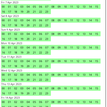
Fri 7 Apr 2023
00
01
02
03
04
05
06
07
08
09
10
11
12
13
14
15
16
17
18
19
20
21
22
23
Sat 8 Apr 2023
00
01
02
03
04
05
06
07
08
09
10
11
12
13
14
15
16
17
18
19
20
21
22
23
Sun 9 Apr 2023
00
01
02
03
04
05
06
07
08
09
10
11
12
13
14
15
16
17
18
19
20
21
22
23
Mon 10 Apr 2023
00
01
02
03
04
05
06
07
08
09
10
11
12
13
14
15
16
17
18
19
20
21
22
23
Tue 11 Apr 2023
00
01
02
03
04
05
06
07
08
09
10
11
12
13
14
15
16
17
18
19
20
21
22
23
Wed 12 Apr 2023
00
01
02
03
04
05
06
07
08
09
10
11
12
13
14
15
16
17
18
19
20
21
22
23
Thu 13 Apr 2023
00
01
02
03
04
05
06
07
08
09
10
11
12
13
14
15
16
17
18
19
20
21
22
23
Fri 14 Apr 2023
00
01
02
03
04
05
06
07
08
09
10
11
12
13
14
15
16
17
18
19
20
21
22
23