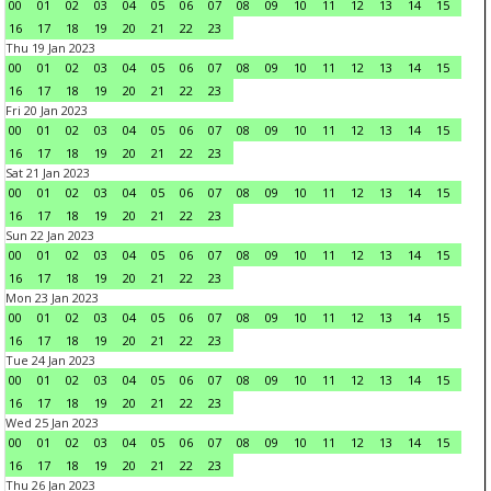
00
01
02
03
04
05
06
07
08
09
10
11
12
13
14
15
16
17
18
19
20
21
22
23
Thu 19 Jan 2023
00
01
02
03
04
05
06
07
08
09
10
11
12
13
14
15
16
17
18
19
20
21
22
23
Fri 20 Jan 2023
00
01
02
03
04
05
06
07
08
09
10
11
12
13
14
15
16
17
18
19
20
21
22
23
Sat 21 Jan 2023
00
01
02
03
04
05
06
07
08
09
10
11
12
13
14
15
16
17
18
19
20
21
22
23
Sun 22 Jan 2023
00
01
02
03
04
05
06
07
08
09
10
11
12
13
14
15
16
17
18
19
20
21
22
23
Mon 23 Jan 2023
00
01
02
03
04
05
06
07
08
09
10
11
12
13
14
15
16
17
18
19
20
21
22
23
Tue 24 Jan 2023
00
01
02
03
04
05
06
07
08
09
10
11
12
13
14
15
16
17
18
19
20
21
22
23
Wed 25 Jan 2023
00
01
02
03
04
05
06
07
08
09
10
11
12
13
14
15
16
17
18
19
20
21
22
23
Thu 26 Jan 2023