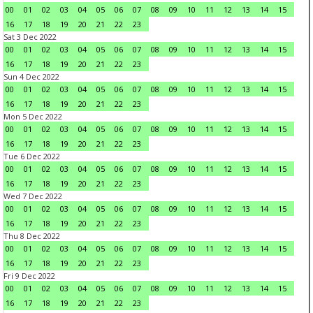
00
01
02
03
04
05
06
07
08
09
10
11
12
13
14
15
16
17
18
19
20
21
22
23
Sat 3 Dec 2022
00
01
02
03
04
05
06
07
08
09
10
11
12
13
14
15
16
17
18
19
20
21
22
23
Sun 4 Dec 2022
00
01
02
03
04
05
06
07
08
09
10
11
12
13
14
15
16
17
18
19
20
21
22
23
Mon 5 Dec 2022
00
01
02
03
04
05
06
07
08
09
10
11
12
13
14
15
16
17
18
19
20
21
22
23
Tue 6 Dec 2022
00
01
02
03
04
05
06
07
08
09
10
11
12
13
14
15
16
17
18
19
20
21
22
23
Wed 7 Dec 2022
00
01
02
03
04
05
06
07
08
09
10
11
12
13
14
15
16
17
18
19
20
21
22
23
Thu 8 Dec 2022
00
01
02
03
04
05
06
07
08
09
10
11
12
13
14
15
16
17
18
19
20
21
22
23
Fri 9 Dec 2022
00
01
02
03
04
05
06
07
08
09
10
11
12
13
14
15
16
17
18
19
20
21
22
23