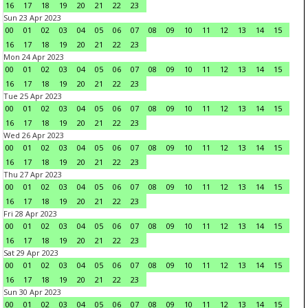
16
17
18
19
20
21
22
23
Sun 23 Apr 2023
00
01
02
03
04
05
06
07
08
09
10
11
12
13
14
15
16
17
18
19
20
21
22
23
Mon 24 Apr 2023
00
01
02
03
04
05
06
07
08
09
10
11
12
13
14
15
16
17
18
19
20
21
22
23
Tue 25 Apr 2023
00
01
02
03
04
05
06
07
08
09
10
11
12
13
14
15
16
17
18
19
20
21
22
23
Wed 26 Apr 2023
00
01
02
03
04
05
06
07
08
09
10
11
12
13
14
15
16
17
18
19
20
21
22
23
Thu 27 Apr 2023
00
01
02
03
04
05
06
07
08
09
10
11
12
13
14
15
16
17
18
19
20
21
22
23
Fri 28 Apr 2023
00
01
02
03
04
05
06
07
08
09
10
11
12
13
14
15
16
17
18
19
20
21
22
23
Sat 29 Apr 2023
00
01
02
03
04
05
06
07
08
09
10
11
12
13
14
15
16
17
18
19
20
21
22
23
Sun 30 Apr 2023
00
01
02
03
04
05
06
07
08
09
10
11
12
13
14
15