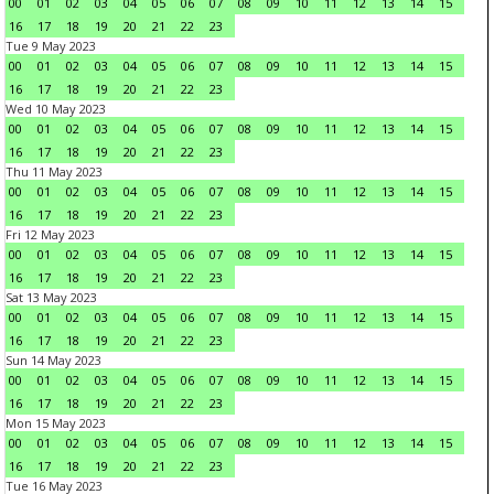
00
01
02
03
04
05
06
07
08
09
10
11
12
13
14
15
16
17
18
19
20
21
22
23
Tue 9 May 2023
00
01
02
03
04
05
06
07
08
09
10
11
12
13
14
15
16
17
18
19
20
21
22
23
Wed 10 May 2023
00
01
02
03
04
05
06
07
08
09
10
11
12
13
14
15
16
17
18
19
20
21
22
23
Thu 11 May 2023
00
01
02
03
04
05
06
07
08
09
10
11
12
13
14
15
16
17
18
19
20
21
22
23
Fri 12 May 2023
00
01
02
03
04
05
06
07
08
09
10
11
12
13
14
15
16
17
18
19
20
21
22
23
Sat 13 May 2023
00
01
02
03
04
05
06
07
08
09
10
11
12
13
14
15
16
17
18
19
20
21
22
23
Sun 14 May 2023
00
01
02
03
04
05
06
07
08
09
10
11
12
13
14
15
16
17
18
19
20
21
22
23
Mon 15 May 2023
00
01
02
03
04
05
06
07
08
09
10
11
12
13
14
15
16
17
18
19
20
21
22
23
Tue 16 May 2023