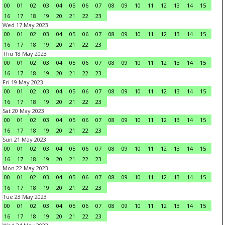
00
01
02
03
04
05
06
07
08
09
10
11
12
13
14
15
16
17
18
19
20
21
22
23
Wed 17 May 2023
00
01
02
03
04
05
06
07
08
09
10
11
12
13
14
15
16
17
18
19
20
21
22
23
Thu 18 May 2023
00
01
02
03
04
05
06
07
08
09
10
11
12
13
14
15
16
17
18
19
20
21
22
23
Fri 19 May 2023
00
01
02
03
04
05
06
07
08
09
10
11
12
13
14
15
16
17
18
19
20
21
22
23
Sat 20 May 2023
00
01
02
03
04
05
06
07
08
09
10
11
12
13
14
15
16
17
18
19
20
21
22
23
Sun 21 May 2023
00
01
02
03
04
05
06
07
08
09
10
11
12
13
14
15
16
17
18
19
20
21
22
23
Mon 22 May 2023
00
01
02
03
04
05
06
07
08
09
10
11
12
13
14
15
16
17
18
19
20
21
22
23
Tue 23 May 2023
00
01
02
03
04
05
06
07
08
09
10
11
12
13
14
15
16
17
18
19
20
21
22
23