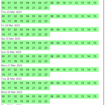
00
01
02
03
04
05
06
07
08
09
10
11
12
13
14
15
16
17
18
19
20
21
22
23
Thu 23 Mar 2023
00
01
02
03
04
05
06
07
08
09
10
11
12
13
14
15
16
17
18
19
20
21
22
23
Fri 24 Mar 2023
00
01
02
03
04
05
06
07
08
09
10
11
12
13
14
15
16
17
18
19
20
21
22
23
Sat 25 Mar 2023
00
01
02
03
04
05
06
07
08
09
10
11
12
13
14
15
16
17
18
19
20
21
22
23
Sun 26 Mar 2023
00
01
02
03
04
05
06
07
08
09
10
11
12
13
14
15
16
17
18
19
20
21
22
23
Mon 27 Mar 2023
00
01
02
03
04
05
06
07
08
09
10
11
12
13
14
15
16
17
18
19
20
21
22
23
Tue 28 Mar 2023
00
01
02
03
04
05
06
07
08
09
10
11
12
13
14
15
16
17
18
19
20
21
22
23
Wed 29 Mar 2023
00
01
02
03
04
05
06
07
08
09
10
11
12
13
14
15
16
17
18
19
20
21
22
23