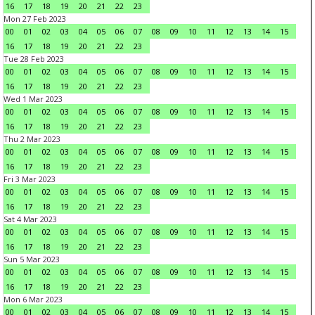
16
17
18
19
20
21
22
23
Mon 27 Feb 2023
00
01
02
03
04
05
06
07
08
09
10
11
12
13
14
15
16
17
18
19
20
21
22
23
Tue 28 Feb 2023
00
01
02
03
04
05
06
07
08
09
10
11
12
13
14
15
16
17
18
19
20
21
22
23
Wed 1 Mar 2023
00
01
02
03
04
05
06
07
08
09
10
11
12
13
14
15
16
17
18
19
20
21
22
23
Thu 2 Mar 2023
00
01
02
03
04
05
06
07
08
09
10
11
12
13
14
15
16
17
18
19
20
21
22
23
Fri 3 Mar 2023
00
01
02
03
04
05
06
07
08
09
10
11
12
13
14
15
16
17
18
19
20
21
22
23
Sat 4 Mar 2023
00
01
02
03
04
05
06
07
08
09
10
11
12
13
14
15
16
17
18
19
20
21
22
23
Sun 5 Mar 2023
00
01
02
03
04
05
06
07
08
09
10
11
12
13
14
15
16
17
18
19
20
21
22
23
Mon 6 Mar 2023
00
01
02
03
04
05
06
07
08
09
10
11
12
13
14
15