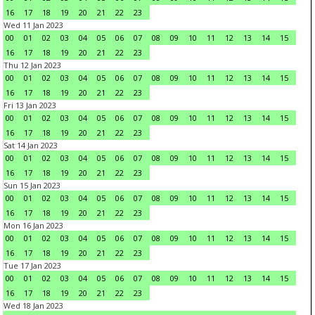
16
17
18
19
20
21
22
23
Wed 11 Jan 2023
00
01
02
03
04
05
06
07
08
09
10
11
12
13
14
15
16
17
18
19
20
21
22
23
Thu 12 Jan 2023
00
01
02
03
04
05
06
07
08
09
10
11
12
13
14
15
16
17
18
19
20
21
22
23
Fri 13 Jan 2023
00
01
02
03
04
05
06
07
08
09
10
11
12
13
14
15
16
17
18
19
20
21
22
23
Sat 14 Jan 2023
00
01
02
03
04
05
06
07
08
09
10
11
12
13
14
15
16
17
18
19
20
21
22
23
Sun 15 Jan 2023
00
01
02
03
04
05
06
07
08
09
10
11
12
13
14
15
16
17
18
19
20
21
22
23
Mon 16 Jan 2023
00
01
02
03
04
05
06
07
08
09
10
11
12
13
14
15
16
17
18
19
20
21
22
23
Tue 17 Jan 2023
00
01
02
03
04
05
06
07
08
09
10
11
12
13
14
15
16
17
18
19
20
21
22
23
Wed 18 Jan 2023