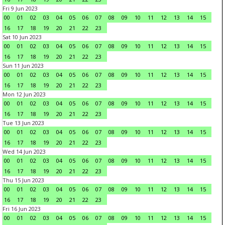
Fri 9 Jun 2023
00
01
02
03
04
05
06
07
08
09
10
11
12
13
14
15
16
17
18
19
20
21
22
23
Sat 10 Jun 2023
00
01
02
03
04
05
06
07
08
09
10
11
12
13
14
15
16
17
18
19
20
21
22
23
Sun 11 Jun 2023
00
01
02
03
04
05
06
07
08
09
10
11
12
13
14
15
16
17
18
19
20
21
22
23
Mon 12 Jun 2023
00
01
02
03
04
05
06
07
08
09
10
11
12
13
14
15
16
17
18
19
20
21
22
23
Tue 13 Jun 2023
00
01
02
03
04
05
06
07
08
09
10
11
12
13
14
15
16
17
18
19
20
21
22
23
Wed 14 Jun 2023
00
01
02
03
04
05
06
07
08
09
10
11
12
13
14
15
16
17
18
19
20
21
22
23
Thu 15 Jun 2023
00
01
02
03
04
05
06
07
08
09
10
11
12
13
14
15
16
17
18
19
20
21
22
23
Fri 16 Jun 2023
00
01
02
03
04
05
06
07
08
09
10
11
12
13
14
15