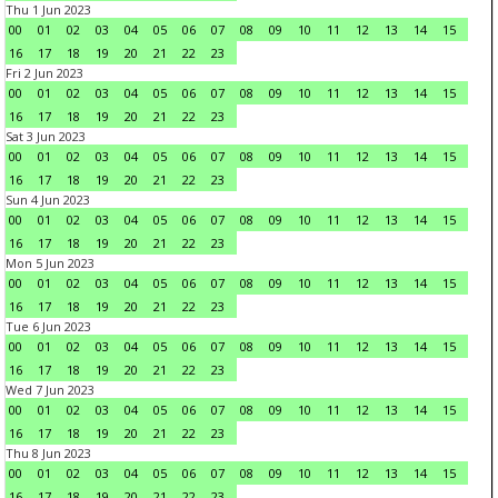
Thu 1 Jun 2023
00
01
02
03
04
05
06
07
08
09
10
11
12
13
14
15
16
17
18
19
20
21
22
23
Fri 2 Jun 2023
00
01
02
03
04
05
06
07
08
09
10
11
12
13
14
15
16
17
18
19
20
21
22
23
Sat 3 Jun 2023
00
01
02
03
04
05
06
07
08
09
10
11
12
13
14
15
16
17
18
19
20
21
22
23
Sun 4 Jun 2023
00
01
02
03
04
05
06
07
08
09
10
11
12
13
14
15
16
17
18
19
20
21
22
23
Mon 5 Jun 2023
00
01
02
03
04
05
06
07
08
09
10
11
12
13
14
15
16
17
18
19
20
21
22
23
Tue 6 Jun 2023
00
01
02
03
04
05
06
07
08
09
10
11
12
13
14
15
16
17
18
19
20
21
22
23
Wed 7 Jun 2023
00
01
02
03
04
05
06
07
08
09
10
11
12
13
14
15
16
17
18
19
20
21
22
23
Thu 8 Jun 2023
00
01
02
03
04
05
06
07
08
09
10
11
12
13
14
15
16
17
18
19
20
21
22
23