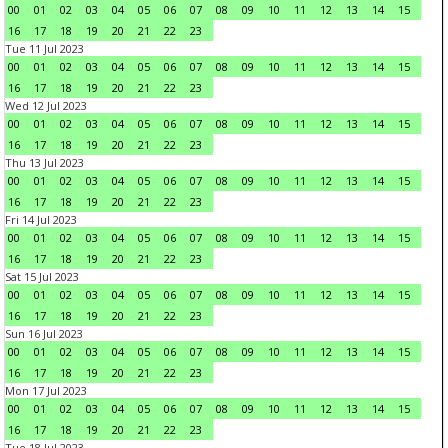
00
01
02
03
04
05
06
07
08
09
10
11
12
13
14
15
16
17
18
19
20
21
22
23
Tue 11 Jul 2023
00
01
02
03
04
05
06
07
08
09
10
11
12
13
14
15
16
17
18
19
20
21
22
23
Wed 12 Jul 2023
00
01
02
03
04
05
06
07
08
09
10
11
12
13
14
15
16
17
18
19
20
21
22
23
Thu 13 Jul 2023
00
01
02
03
04
05
06
07
08
09
10
11
12
13
14
15
16
17
18
19
20
21
22
23
Fri 14 Jul 2023
00
01
02
03
04
05
06
07
08
09
10
11
12
13
14
15
16
17
18
19
20
21
22
23
Sat 15 Jul 2023
00
01
02
03
04
05
06
07
08
09
10
11
12
13
14
15
16
17
18
19
20
21
22
23
Sun 16 Jul 2023
00
01
02
03
04
05
06
07
08
09
10
11
12
13
14
15
16
17
18
19
20
21
22
23
Mon 17 Jul 2023
00
01
02
03
04
05
06
07
08
09
10
11
12
13
14
15
16
17
18
19
20
21
22
23
Tue 18 Jul 2023