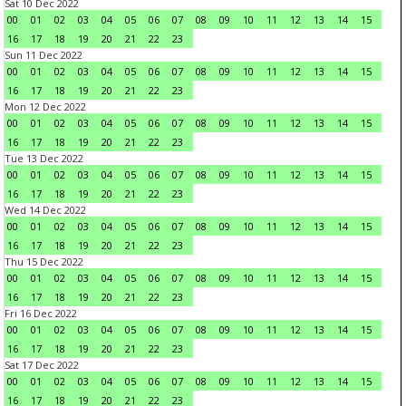
Sat 10 Dec 2022
00
01
02
03
04
05
06
07
08
09
10
11
12
13
14
15
16
17
18
19
20
21
22
23
Sun 11 Dec 2022
00
01
02
03
04
05
06
07
08
09
10
11
12
13
14
15
16
17
18
19
20
21
22
23
Mon 12 Dec 2022
00
01
02
03
04
05
06
07
08
09
10
11
12
13
14
15
16
17
18
19
20
21
22
23
Tue 13 Dec 2022
00
01
02
03
04
05
06
07
08
09
10
11
12
13
14
15
16
17
18
19
20
21
22
23
Wed 14 Dec 2022
00
01
02
03
04
05
06
07
08
09
10
11
12
13
14
15
16
17
18
19
20
21
22
23
Thu 15 Dec 2022
00
01
02
03
04
05
06
07
08
09
10
11
12
13
14
15
16
17
18
19
20
21
22
23
Fri 16 Dec 2022
00
01
02
03
04
05
06
07
08
09
10
11
12
13
14
15
16
17
18
19
20
21
22
23
Sat 17 Dec 2022
00
01
02
03
04
05
06
07
08
09
10
11
12
13
14
15
16
17
18
19
20
21
22
23