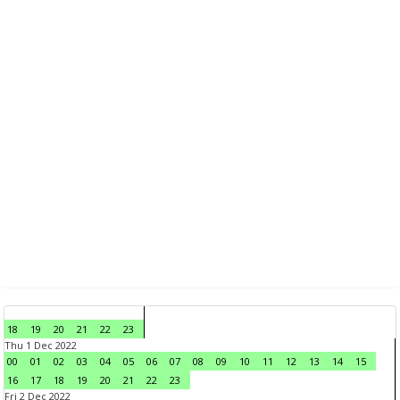
18
19
20
21
22
23
Thu 1 Dec 2022
00
01
02
03
04
05
06
07
08
09
10
11
12
13
14
15
16
17
18
19
20
21
22
23
Fri 2 Dec 2022