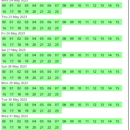
Wed 24 May 2023
00
01
02
03
04
05
06
07
08
09
10
11
12
13
14
15
16
17
18
19
20
21
22
23
Thu 25 May 2023
00
01
02
03
04
05
06
07
08
09
10
11
12
13
14
15
16
17
18
19
20
21
22
23
Fri 26 May 2023
00
01
02
03
04
05
06
07
08
09
10
11
12
13
14
15
16
17
18
19
20
21
22
23
Sat 27 May 2023
00
01
02
03
04
05
06
07
08
09
10
11
12
13
14
15
16
17
18
19
20
21
22
23
Sun 28 May 2023
00
01
02
03
04
05
06
07
08
09
10
11
12
13
14
15
16
17
18
19
20
21
22
23
Mon 29 May 2023
00
01
02
03
04
05
06
07
08
09
10
11
12
13
14
15
16
17
18
19
20
21
22
23
Tue 30 May 2023
00
01
02
03
04
05
06
07
08
09
10
11
12
13
14
15
16
17
18
19
20
21
22
23
Wed 31 May 2023
00
01
02
03
04
05
06
07
08
09
10
11
12
13
14
15
16
17
18
19
20
21
22
23