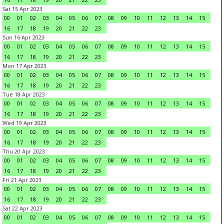
Sat 15 Apr 2023
00
01
02
03
04
05
06
07
08
09
10
11
12
13
14
15
16
17
18
19
20
21
22
23
Sun 16 Apr 2023
00
01
02
03
04
05
06
07
08
09
10
11
12
13
14
15
16
17
18
19
20
21
22
23
Mon 17 Apr 2023
00
01
02
03
04
05
06
07
08
09
10
11
12
13
14
15
16
17
18
19
20
21
22
23
Tue 18 Apr 2023
00
01
02
03
04
05
06
07
08
09
10
11
12
13
14
15
16
17
18
19
20
21
22
23
Wed 19 Apr 2023
00
01
02
03
04
05
06
07
08
09
10
11
12
13
14
15
16
17
18
19
20
21
22
23
Thu 20 Apr 2023
00
01
02
03
04
05
06
07
08
09
10
11
12
13
14
15
16
17
18
19
20
21
22
23
Fri 21 Apr 2023
00
01
02
03
04
05
06
07
08
09
10
11
12
13
14
15
16
17
18
19
20
21
22
23
Sat 22 Apr 2023
00
01
02
03
04
05
06
07
08
09
10
11
12
13
14
15