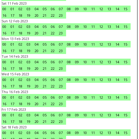
Sat 11 Feb 2023
00
01
02
03
04
05
06
07
08
09
10
11
12
13
14
15
16
17
18
19
20
21
22
23
Sun 12 Feb 2023
00
01
02
03
04
05
06
07
08
09
10
11
12
13
14
15
16
17
18
19
20
21
22
23
Mon 13 Feb 2023
00
01
02
03
04
05
06
07
08
09
10
11
12
13
14
15
16
17
18
19
20
21
22
23
Tue 14 Feb 2023
00
01
02
03
04
05
06
07
08
09
10
11
12
13
14
15
16
17
18
19
20
21
22
23
Wed 15 Feb 2023
00
01
02
03
04
05
06
07
08
09
10
11
12
13
14
15
16
17
18
19
20
21
22
23
Thu 16 Feb 2023
00
01
02
03
04
05
06
07
08
09
10
11
12
13
14
15
16
17
18
19
20
21
22
23
Fri 17 Feb 2023
00
01
02
03
04
05
06
07
08
09
10
11
12
13
14
15
16
17
18
19
20
21
22
23
Sat 18 Feb 2023
00
01
02
03
04
05
06
07
08
09
10
11
12
13
14
15