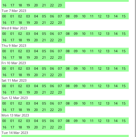
16
17
18
19
20
21
22
23
Tue 7 Mar 2023
00
01
02
03
04
05
06
07
08
09
10
11
12
13
14
15
16
17
18
19
20
21
22
23
Wed 8 Mar 2023
00
01
02
03
04
05
06
07
08
09
10
11
12
13
14
15
16
17
18
19
20
21
22
23
Thu 9 Mar 2023
00
01
02
03
04
05
06
07
08
09
10
11
12
13
14
15
16
17
18
19
20
21
22
23
Fri 10 Mar 2023
00
01
02
03
04
05
06
07
08
09
10
11
12
13
14
15
16
17
18
19
20
21
22
23
Sat 11 Mar 2023
00
01
02
03
04
05
06
07
08
09
10
11
12
13
14
15
16
17
18
19
20
21
22
23
Sun 12 Mar 2023
00
01
02
03
04
05
06
07
08
09
10
11
12
13
14
15
16
17
18
19
20
21
22
23
Mon 13 Mar 2023
00
01
02
03
04
05
06
07
08
09
10
11
12
13
14
15
16
17
18
19
20
21
22
23
Tue 14 Mar 2023