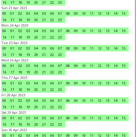
16
17
18
19
20
21
22
23
Sun 23 Apr 2023
00
01
02
03
04
05
06
07
08
09
10
11
12
13
14
15
16
17
18
19
20
21
22
23
Mon 24 Apr 2023
00
01
02
03
04
05
06
07
08
09
10
11
12
13
14
15
16
17
18
19
20
21
22
23
Tue 25 Apr 2023
00
01
02
03
04
05
06
07
08
09
10
11
12
13
14
15
16
17
18
19
20
21
22
23
Wed 26 Apr 2023
00
01
02
03
04
05
06
07
08
09
10
11
12
13
14
15
16
17
18
19
20
21
22
23
Thu 27 Apr 2023
00
01
02
03
04
05
06
07
08
09
10
11
12
13
14
15
16
17
18
19
20
21
22
23
Fri 28 Apr 2023
00
01
02
03
04
05
06
07
08
09
10
11
12
13
14
15
16
17
18
19
20
21
22
23
Sat 29 Apr 2023
00
01
02
03
04
05
06
07
08
09
10
11
12
13
14
15
16
17
18
19
20
21
22
23
Sun 30 Apr 2023
00
01
02
03
04
05
06
07
08
09
10
11
12
13
14
15