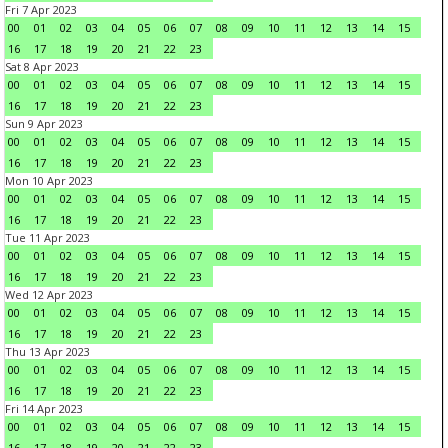
Fri 7 Apr 2023
00
01
02
03
04
05
06
07
08
09
10
11
12
13
14
15
16
17
18
19
20
21
22
23
Sat 8 Apr 2023
00
01
02
03
04
05
06
07
08
09
10
11
12
13
14
15
16
17
18
19
20
21
22
23
Sun 9 Apr 2023
00
01
02
03
04
05
06
07
08
09
10
11
12
13
14
15
16
17
18
19
20
21
22
23
Mon 10 Apr 2023
00
01
02
03
04
05
06
07
08
09
10
11
12
13
14
15
16
17
18
19
20
21
22
23
Tue 11 Apr 2023
00
01
02
03
04
05
06
07
08
09
10
11
12
13
14
15
16
17
18
19
20
21
22
23
Wed 12 Apr 2023
00
01
02
03
04
05
06
07
08
09
10
11
12
13
14
15
16
17
18
19
20
21
22
23
Thu 13 Apr 2023
00
01
02
03
04
05
06
07
08
09
10
11
12
13
14
15
16
17
18
19
20
21
22
23
Fri 14 Apr 2023
00
01
02
03
04
05
06
07
08
09
10
11
12
13
14
15
16
17
18
19
20
21
22
23