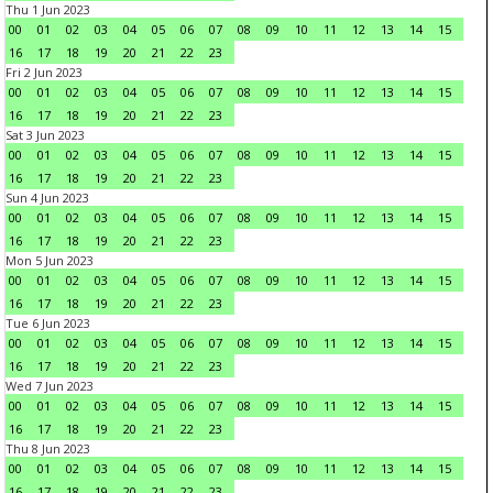
Thu 1 Jun 2023
00
01
02
03
04
05
06
07
08
09
10
11
12
13
14
15
16
17
18
19
20
21
22
23
Fri 2 Jun 2023
00
01
02
03
04
05
06
07
08
09
10
11
12
13
14
15
16
17
18
19
20
21
22
23
Sat 3 Jun 2023
00
01
02
03
04
05
06
07
08
09
10
11
12
13
14
15
16
17
18
19
20
21
22
23
Sun 4 Jun 2023
00
01
02
03
04
05
06
07
08
09
10
11
12
13
14
15
16
17
18
19
20
21
22
23
Mon 5 Jun 2023
00
01
02
03
04
05
06
07
08
09
10
11
12
13
14
15
16
17
18
19
20
21
22
23
Tue 6 Jun 2023
00
01
02
03
04
05
06
07
08
09
10
11
12
13
14
15
16
17
18
19
20
21
22
23
Wed 7 Jun 2023
00
01
02
03
04
05
06
07
08
09
10
11
12
13
14
15
16
17
18
19
20
21
22
23
Thu 8 Jun 2023
00
01
02
03
04
05
06
07
08
09
10
11
12
13
14
15
16
17
18
19
20
21
22
23