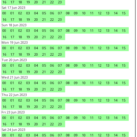
16
17
18
19
20
21
22
23
Sat 17 Jun 2023
00
01
02
03
04
05
06
07
08
09
10
11
12
13
14
15
16
17
18
19
20
21
22
23
Sun 18 Jun 2023
00
01
02
03
04
05
06
07
08
09
10
11
12
13
14
15
16
17
18
19
20
21
22
23
Mon 19 Jun 2023
00
01
02
03
04
05
06
07
08
09
10
11
12
13
14
15
16
17
18
19
20
21
22
23
Tue 20 Jun 2023
00
01
02
03
04
05
06
07
08
09
10
11
12
13
14
15
16
17
18
19
20
21
22
23
Wed 21 Jun 2023
00
01
02
03
04
05
06
07
08
09
10
11
12
13
14
15
16
17
18
19
20
21
22
23
Thu 22 Jun 2023
00
01
02
03
04
05
06
07
08
09
10
11
12
13
14
15
16
17
18
19
20
21
22
23
Fri 23 Jun 2023
00
01
02
03
04
05
06
07
08
09
10
11
12
13
14
15
16
17
18
19
20
21
22
23
Sat 24 Jun 2023
00
01
02
03
04
05
06
07
08
09
10
11
12
13
14
15