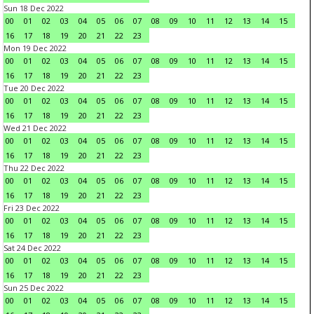
Sun 18 Dec 2022
00
01
02
03
04
05
06
07
08
09
10
11
12
13
14
15
16
17
18
19
20
21
22
23
Mon 19 Dec 2022
00
01
02
03
04
05
06
07
08
09
10
11
12
13
14
15
16
17
18
19
20
21
22
23
Tue 20 Dec 2022
00
01
02
03
04
05
06
07
08
09
10
11
12
13
14
15
16
17
18
19
20
21
22
23
Wed 21 Dec 2022
00
01
02
03
04
05
06
07
08
09
10
11
12
13
14
15
16
17
18
19
20
21
22
23
Thu 22 Dec 2022
00
01
02
03
04
05
06
07
08
09
10
11
12
13
14
15
16
17
18
19
20
21
22
23
Fri 23 Dec 2022
00
01
02
03
04
05
06
07
08
09
10
11
12
13
14
15
16
17
18
19
20
21
22
23
Sat 24 Dec 2022
00
01
02
03
04
05
06
07
08
09
10
11
12
13
14
15
16
17
18
19
20
21
22
23
Sun 25 Dec 2022
00
01
02
03
04
05
06
07
08
09
10
11
12
13
14
15