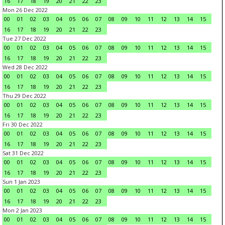
16
17
18
19
20
21
22
23
Mon 26 Dec 2022
00
01
02
03
04
05
06
07
08
09
10
11
12
13
14
15
16
17
18
19
20
21
22
23
Tue 27 Dec 2022
00
01
02
03
04
05
06
07
08
09
10
11
12
13
14
15
16
17
18
19
20
21
22
23
Wed 28 Dec 2022
00
01
02
03
04
05
06
07
08
09
10
11
12
13
14
15
16
17
18
19
20
21
22
23
Thu 29 Dec 2022
00
01
02
03
04
05
06
07
08
09
10
11
12
13
14
15
16
17
18
19
20
21
22
23
Fri 30 Dec 2022
00
01
02
03
04
05
06
07
08
09
10
11
12
13
14
15
16
17
18
19
20
21
22
23
Sat 31 Dec 2022
00
01
02
03
04
05
06
07
08
09
10
11
12
13
14
15
16
17
18
19
20
21
22
23
Sun 1 Jan 2023
00
01
02
03
04
05
06
07
08
09
10
11
12
13
14
15
16
17
18
19
20
21
22
23
Mon 2 Jan 2023
00
01
02
03
04
05
06
07
08
09
10
11
12
13
14
15