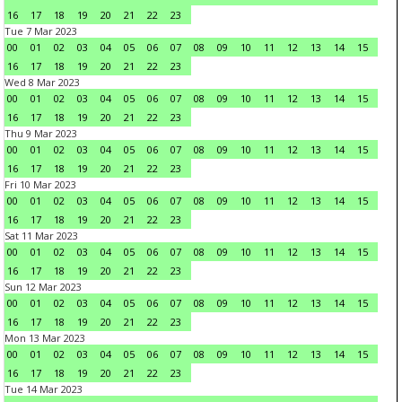
16
17
18
19
20
21
22
23
Tue 7 Mar 2023
00
01
02
03
04
05
06
07
08
09
10
11
12
13
14
15
16
17
18
19
20
21
22
23
Wed 8 Mar 2023
00
01
02
03
04
05
06
07
08
09
10
11
12
13
14
15
16
17
18
19
20
21
22
23
Thu 9 Mar 2023
00
01
02
03
04
05
06
07
08
09
10
11
12
13
14
15
16
17
18
19
20
21
22
23
Fri 10 Mar 2023
00
01
02
03
04
05
06
07
08
09
10
11
12
13
14
15
16
17
18
19
20
21
22
23
Sat 11 Mar 2023
00
01
02
03
04
05
06
07
08
09
10
11
12
13
14
15
16
17
18
19
20
21
22
23
Sun 12 Mar 2023
00
01
02
03
04
05
06
07
08
09
10
11
12
13
14
15
16
17
18
19
20
21
22
23
Mon 13 Mar 2023
00
01
02
03
04
05
06
07
08
09
10
11
12
13
14
15
16
17
18
19
20
21
22
23
Tue 14 Mar 2023