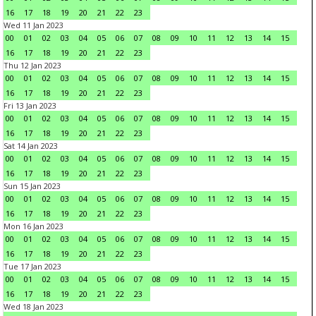
16
17
18
19
20
21
22
23
Wed 11 Jan 2023
00
01
02
03
04
05
06
07
08
09
10
11
12
13
14
15
16
17
18
19
20
21
22
23
Thu 12 Jan 2023
00
01
02
03
04
05
06
07
08
09
10
11
12
13
14
15
16
17
18
19
20
21
22
23
Fri 13 Jan 2023
00
01
02
03
04
05
06
07
08
09
10
11
12
13
14
15
16
17
18
19
20
21
22
23
Sat 14 Jan 2023
00
01
02
03
04
05
06
07
08
09
10
11
12
13
14
15
16
17
18
19
20
21
22
23
Sun 15 Jan 2023
00
01
02
03
04
05
06
07
08
09
10
11
12
13
14
15
16
17
18
19
20
21
22
23
Mon 16 Jan 2023
00
01
02
03
04
05
06
07
08
09
10
11
12
13
14
15
16
17
18
19
20
21
22
23
Tue 17 Jan 2023
00
01
02
03
04
05
06
07
08
09
10
11
12
13
14
15
16
17
18
19
20
21
22
23
Wed 18 Jan 2023