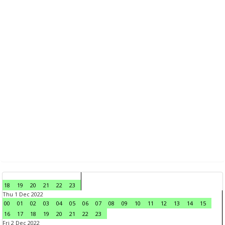
18
19
20
21
22
23
Thu 1 Dec 2022
00
01
02
03
04
05
06
07
08
09
10
11
12
13
14
15
16
17
18
19
20
21
22
23
Fri 2 Dec 2022