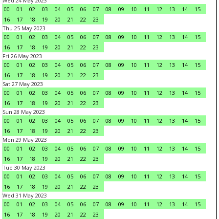
Wed 24 May 2023
00
01
02
03
04
05
06
07
08
09
10
11
12
13
14
15
16
17
18
19
20
21
22
23
Thu 25 May 2023
00
01
02
03
04
05
06
07
08
09
10
11
12
13
14
15
16
17
18
19
20
21
22
23
Fri 26 May 2023
00
01
02
03
04
05
06
07
08
09
10
11
12
13
14
15
16
17
18
19
20
21
22
23
Sat 27 May 2023
00
01
02
03
04
05
06
07
08
09
10
11
12
13
14
15
16
17
18
19
20
21
22
23
Sun 28 May 2023
00
01
02
03
04
05
06
07
08
09
10
11
12
13
14
15
16
17
18
19
20
21
22
23
Mon 29 May 2023
00
01
02
03
04
05
06
07
08
09
10
11
12
13
14
15
16
17
18
19
20
21
22
23
Tue 30 May 2023
00
01
02
03
04
05
06
07
08
09
10
11
12
13
14
15
16
17
18
19
20
21
22
23
Wed 31 May 2023
00
01
02
03
04
05
06
07
08
09
10
11
12
13
14
15
16
17
18
19
20
21
22
23