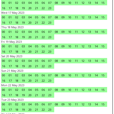
00
01
02
03
04
05
06
07
08
09
10
11
12
13
14
15
16
17
18
19
20
21
22
23
Wed 17 May 2023
00
01
02
03
04
05
06
07
08
09
10
11
12
13
14
15
16
17
18
19
20
21
22
23
Thu 18 May 2023
00
01
02
03
04
05
06
07
08
09
10
11
12
13
14
15
16
17
18
19
20
21
22
23
Fri 19 May 2023
00
01
02
03
04
05
06
07
08
09
10
11
12
13
14
15
16
17
18
19
20
21
22
23
Sat 20 May 2023
00
01
02
03
04
05
06
07
08
09
10
11
12
13
14
15
16
17
18
19
20
21
22
23
Sun 21 May 2023
00
01
02
03
04
05
06
07
08
09
10
11
12
13
14
15
16
17
18
19
20
21
22
23
Mon 22 May 2023
00
01
02
03
04
05
06
07
08
09
10
11
12
13
14
15
16
17
18
19
20
21
22
23
Tue 23 May 2023
00
01
02
03
04
05
06
07
08
09
10
11
12
13
14
15
16
17
18
19
20
21
22
23