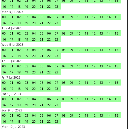
00
01
02
03
04
05
06
07
08
09
10
11
12
13
14
15
16
17
18
19
20
21
22
23
Mon 3 Jul 2023
00
01
02
03
04
05
06
07
08
09
10
11
12
13
14
15
16
17
18
19
20
21
22
23
Tue 4 Jul 2023
00
01
02
03
04
05
06
07
08
09
10
11
12
13
14
15
16
17
18
19
20
21
22
23
Wed 5 Jul 2023
00
01
02
03
04
05
06
07
08
09
10
11
12
13
14
15
16
17
18
19
20
21
22
23
Thu 6 Jul 2023
00
01
02
03
04
05
06
07
08
09
10
11
12
13
14
15
16
17
18
19
20
21
22
23
Fri 7 Jul 2023
00
01
02
03
04
05
06
07
08
09
10
11
12
13
14
15
16
17
18
19
20
21
22
23
Sat 8 Jul 2023
00
01
02
03
04
05
06
07
08
09
10
11
12
13
14
15
16
17
18
19
20
21
22
23
Sun 9 Jul 2023
00
01
02
03
04
05
06
07
08
09
10
11
12
13
14
15
16
17
18
19
20
21
22
23
Mon 10 Jul 2023