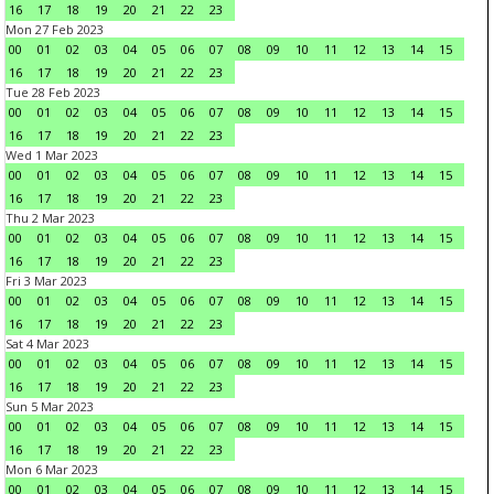
16
17
18
19
20
21
22
23
Mon 27 Feb 2023
00
01
02
03
04
05
06
07
08
09
10
11
12
13
14
15
16
17
18
19
20
21
22
23
Tue 28 Feb 2023
00
01
02
03
04
05
06
07
08
09
10
11
12
13
14
15
16
17
18
19
20
21
22
23
Wed 1 Mar 2023
00
01
02
03
04
05
06
07
08
09
10
11
12
13
14
15
16
17
18
19
20
21
22
23
Thu 2 Mar 2023
00
01
02
03
04
05
06
07
08
09
10
11
12
13
14
15
16
17
18
19
20
21
22
23
Fri 3 Mar 2023
00
01
02
03
04
05
06
07
08
09
10
11
12
13
14
15
16
17
18
19
20
21
22
23
Sat 4 Mar 2023
00
01
02
03
04
05
06
07
08
09
10
11
12
13
14
15
16
17
18
19
20
21
22
23
Sun 5 Mar 2023
00
01
02
03
04
05
06
07
08
09
10
11
12
13
14
15
16
17
18
19
20
21
22
23
Mon 6 Mar 2023
00
01
02
03
04
05
06
07
08
09
10
11
12
13
14
15