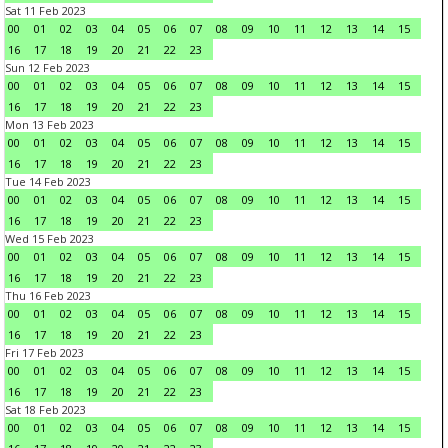
Sat 11 Feb 2023
00
01
02
03
04
05
06
07
08
09
10
11
12
13
14
15
16
17
18
19
20
21
22
23
Sun 12 Feb 2023
00
01
02
03
04
05
06
07
08
09
10
11
12
13
14
15
16
17
18
19
20
21
22
23
Mon 13 Feb 2023
00
01
02
03
04
05
06
07
08
09
10
11
12
13
14
15
16
17
18
19
20
21
22
23
Tue 14 Feb 2023
00
01
02
03
04
05
06
07
08
09
10
11
12
13
14
15
16
17
18
19
20
21
22
23
Wed 15 Feb 2023
00
01
02
03
04
05
06
07
08
09
10
11
12
13
14
15
16
17
18
19
20
21
22
23
Thu 16 Feb 2023
00
01
02
03
04
05
06
07
08
09
10
11
12
13
14
15
16
17
18
19
20
21
22
23
Fri 17 Feb 2023
00
01
02
03
04
05
06
07
08
09
10
11
12
13
14
15
16
17
18
19
20
21
22
23
Sat 18 Feb 2023
00
01
02
03
04
05
06
07
08
09
10
11
12
13
14
15