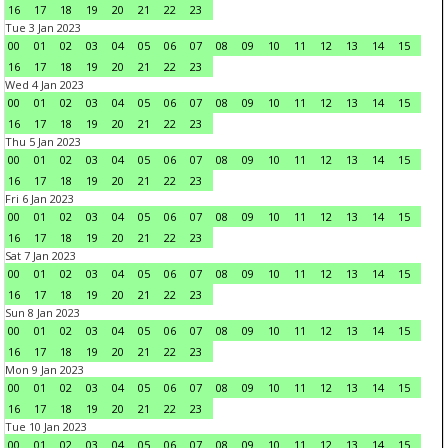
16
17
18
19
20
21
22
23
Tue 3 Jan 2023
00
01
02
03
04
05
06
07
08
09
10
11
12
13
14
15
16
17
18
19
20
21
22
23
Wed 4 Jan 2023
00
01
02
03
04
05
06
07
08
09
10
11
12
13
14
15
16
17
18
19
20
21
22
23
Thu 5 Jan 2023
00
01
02
03
04
05
06
07
08
09
10
11
12
13
14
15
16
17
18
19
20
21
22
23
Fri 6 Jan 2023
00
01
02
03
04
05
06
07
08
09
10
11
12
13
14
15
16
17
18
19
20
21
22
23
Sat 7 Jan 2023
00
01
02
03
04
05
06
07
08
09
10
11
12
13
14
15
16
17
18
19
20
21
22
23
Sun 8 Jan 2023
00
01
02
03
04
05
06
07
08
09
10
11
12
13
14
15
16
17
18
19
20
21
22
23
Mon 9 Jan 2023
00
01
02
03
04
05
06
07
08
09
10
11
12
13
14
15
16
17
18
19
20
21
22
23
Tue 10 Jan 2023
00
01
02
03
04
05
06
07
08
09
10
11
12
13
14
15