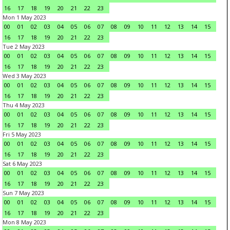
16
17
18
19
20
21
22
23
Mon 1 May 2023
00
01
02
03
04
05
06
07
08
09
10
11
12
13
14
15
16
17
18
19
20
21
22
23
Tue 2 May 2023
00
01
02
03
04
05
06
07
08
09
10
11
12
13
14
15
16
17
18
19
20
21
22
23
Wed 3 May 2023
00
01
02
03
04
05
06
07
08
09
10
11
12
13
14
15
16
17
18
19
20
21
22
23
Thu 4 May 2023
00
01
02
03
04
05
06
07
08
09
10
11
12
13
14
15
16
17
18
19
20
21
22
23
Fri 5 May 2023
00
01
02
03
04
05
06
07
08
09
10
11
12
13
14
15
16
17
18
19
20
21
22
23
Sat 6 May 2023
00
01
02
03
04
05
06
07
08
09
10
11
12
13
14
15
16
17
18
19
20
21
22
23
Sun 7 May 2023
00
01
02
03
04
05
06
07
08
09
10
11
12
13
14
15
16
17
18
19
20
21
22
23
Mon 8 May 2023