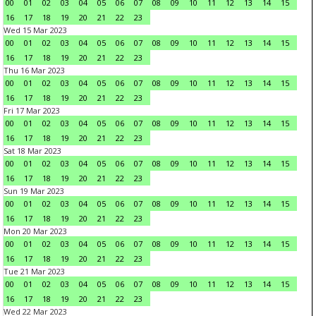
00
01
02
03
04
05
06
07
08
09
10
11
12
13
14
15
16
17
18
19
20
21
22
23
Wed 15 Mar 2023
00
01
02
03
04
05
06
07
08
09
10
11
12
13
14
15
16
17
18
19
20
21
22
23
Thu 16 Mar 2023
00
01
02
03
04
05
06
07
08
09
10
11
12
13
14
15
16
17
18
19
20
21
22
23
Fri 17 Mar 2023
00
01
02
03
04
05
06
07
08
09
10
11
12
13
14
15
16
17
18
19
20
21
22
23
Sat 18 Mar 2023
00
01
02
03
04
05
06
07
08
09
10
11
12
13
14
15
16
17
18
19
20
21
22
23
Sun 19 Mar 2023
00
01
02
03
04
05
06
07
08
09
10
11
12
13
14
15
16
17
18
19
20
21
22
23
Mon 20 Mar 2023
00
01
02
03
04
05
06
07
08
09
10
11
12
13
14
15
16
17
18
19
20
21
22
23
Tue 21 Mar 2023
00
01
02
03
04
05
06
07
08
09
10
11
12
13
14
15
16
17
18
19
20
21
22
23
Wed 22 Mar 2023