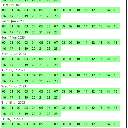
Fri 9 Jun 2023
00
01
02
03
04
05
06
07
08
09
10
11
12
13
14
15
16
17
18
19
20
21
22
23
Sat 10 Jun 2023
00
01
02
03
04
05
06
07
08
09
10
11
12
13
14
15
16
17
18
19
20
21
22
23
Sun 11 Jun 2023
00
01
02
03
04
05
06
07
08
09
10
11
12
13
14
15
16
17
18
19
20
21
22
23
Mon 12 Jun 2023
00
01
02
03
04
05
06
07
08
09
10
11
12
13
14
15
16
17
18
19
20
21
22
23
Tue 13 Jun 2023
00
01
02
03
04
05
06
07
08
09
10
11
12
13
14
15
16
17
18
19
20
21
22
23
Wed 14 Jun 2023
00
01
02
03
04
05
06
07
08
09
10
11
12
13
14
15
16
17
18
19
20
21
22
23
Thu 15 Jun 2023
00
01
02
03
04
05
06
07
08
09
10
11
12
13
14
15
16
17
18
19
20
21
22
23
Fri 16 Jun 2023
00
01
02
03
04
05
06
07
08
09
10
11
12
13
14
15