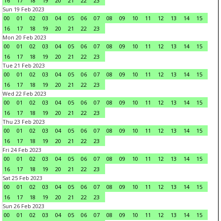
16
17
18
19
20
21
22
23
Sun 19 Feb 2023
00
01
02
03
04
05
06
07
08
09
10
11
12
13
14
15
16
17
18
19
20
21
22
23
Mon 20 Feb 2023
00
01
02
03
04
05
06
07
08
09
10
11
12
13
14
15
16
17
18
19
20
21
22
23
Tue 21 Feb 2023
00
01
02
03
04
05
06
07
08
09
10
11
12
13
14
15
16
17
18
19
20
21
22
23
Wed 22 Feb 2023
00
01
02
03
04
05
06
07
08
09
10
11
12
13
14
15
16
17
18
19
20
21
22
23
Thu 23 Feb 2023
00
01
02
03
04
05
06
07
08
09
10
11
12
13
14
15
16
17
18
19
20
21
22
23
Fri 24 Feb 2023
00
01
02
03
04
05
06
07
08
09
10
11
12
13
14
15
16
17
18
19
20
21
22
23
Sat 25 Feb 2023
00
01
02
03
04
05
06
07
08
09
10
11
12
13
14
15
16
17
18
19
20
21
22
23
Sun 26 Feb 2023
00
01
02
03
04
05
06
07
08
09
10
11
12
13
14
15