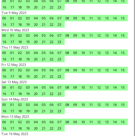
00
01
02
03
04
05
06
07
08
09
10
11
12
13
14
15
16
17
18
19
20
21
22
23
Tue 9 May 2023
00
01
02
03
04
05
06
07
08
09
10
11
12
13
14
15
16
17
18
19
20
21
22
23
Wed 10 May 2023
00
01
02
03
04
05
06
07
08
09
10
11
12
13
14
15
16
17
18
19
20
21
22
23
Thu 11 May 2023
00
01
02
03
04
05
06
07
08
09
10
11
12
13
14
15
16
17
18
19
20
21
22
23
Fri 12 May 2023
00
01
02
03
04
05
06
07
08
09
10
11
12
13
14
15
16
17
18
19
20
21
22
23
Sat 13 May 2023
00
01
02
03
04
05
06
07
08
09
10
11
12
13
14
15
16
17
18
19
20
21
22
23
Sun 14 May 2023
00
01
02
03
04
05
06
07
08
09
10
11
12
13
14
15
16
17
18
19
20
21
22
23
Mon 15 May 2023
00
01
02
03
04
05
06
07
08
09
10
11
12
13
14
15
16
17
18
19
20
21
22
23
Tue 16 May 2023