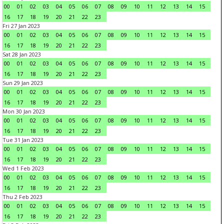
00
01
02
03
04
05
06
07
08
09
10
11
12
13
14
15
16
17
18
19
20
21
22
23
Fri 27 Jan 2023
00
01
02
03
04
05
06
07
08
09
10
11
12
13
14
15
16
17
18
19
20
21
22
23
Sat 28 Jan 2023
00
01
02
03
04
05
06
07
08
09
10
11
12
13
14
15
16
17
18
19
20
21
22
23
Sun 29 Jan 2023
00
01
02
03
04
05
06
07
08
09
10
11
12
13
14
15
16
17
18
19
20
21
22
23
Mon 30 Jan 2023
00
01
02
03
04
05
06
07
08
09
10
11
12
13
14
15
16
17
18
19
20
21
22
23
Tue 31 Jan 2023
00
01
02
03
04
05
06
07
08
09
10
11
12
13
14
15
16
17
18
19
20
21
22
23
Wed 1 Feb 2023
00
01
02
03
04
05
06
07
08
09
10
11
12
13
14
15
16
17
18
19
20
21
22
23
Thu 2 Feb 2023
00
01
02
03
04
05
06
07
08
09
10
11
12
13
14
15
16
17
18
19
20
21
22
23