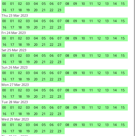
00
01
02
03
04
05
06
07
08
09
10
11
12
13
14
15
16
17
18
19
20
21
22
23
Thu 23 Mar 2023
00
01
02
03
04
05
06
07
08
09
10
11
12
13
14
15
16
17
18
19
20
21
22
23
Fri 24 Mar 2023
00
01
02
03
04
05
06
07
08
09
10
11
12
13
14
15
16
17
18
19
20
21
22
23
Sat 25 Mar 2023
00
01
02
03
04
05
06
07
08
09
10
11
12
13
14
15
16
17
18
19
20
21
22
23
Sun 26 Mar 2023
00
01
02
03
04
05
06
07
08
09
10
11
12
13
14
15
16
17
18
19
20
21
22
23
Mon 27 Mar 2023
00
01
02
03
04
05
06
07
08
09
10
11
12
13
14
15
16
17
18
19
20
21
22
23
Tue 28 Mar 2023
00
01
02
03
04
05
06
07
08
09
10
11
12
13
14
15
16
17
18
19
20
21
22
23
Wed 29 Mar 2023
00
01
02
03
04
05
06
07
08
09
10
11
12
13
14
15
16
17
18
19
20
21
22
23