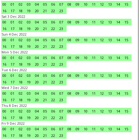
00
01
02
03
04
05
06
07
08
09
10
11
12
13
14
15
16
17
18
19
20
21
22
23
Sat 3 Dec 2022
00
01
02
03
04
05
06
07
08
09
10
11
12
13
14
15
16
17
18
19
20
21
22
23
Sun 4 Dec 2022
00
01
02
03
04
05
06
07
08
09
10
11
12
13
14
15
16
17
18
19
20
21
22
23
Mon 5 Dec 2022
00
01
02
03
04
05
06
07
08
09
10
11
12
13
14
15
16
17
18
19
20
21
22
23
Tue 6 Dec 2022
00
01
02
03
04
05
06
07
08
09
10
11
12
13
14
15
16
17
18
19
20
21
22
23
Wed 7 Dec 2022
00
01
02
03
04
05
06
07
08
09
10
11
12
13
14
15
16
17
18
19
20
21
22
23
Thu 8 Dec 2022
00
01
02
03
04
05
06
07
08
09
10
11
12
13
14
15
16
17
18
19
20
21
22
23
Fri 9 Dec 2022
00
01
02
03
04
05
06
07
08
09
10
11
12
13
14
15
16
17
18
19
20
21
22
23