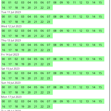
00
01
02
03
04
05
06
07
08
09
10
11
12
13
14
15
16
17
18
19
20
21
22
23
Tue 11 Jul 2023
00
01
02
03
04
05
06
07
08
09
10
11
12
13
14
15
16
17
18
19
20
21
22
23
Wed 12 Jul 2023
00
01
02
03
04
05
06
07
08
09
10
11
12
13
14
15
16
17
18
19
20
21
22
23
Thu 13 Jul 2023
00
01
02
03
04
05
06
07
08
09
10
11
12
13
14
15
16
17
18
19
20
21
22
23
Fri 14 Jul 2023
00
01
02
03
04
05
06
07
08
09
10
11
12
13
14
15
16
17
18
19
20
21
22
23
Sat 15 Jul 2023
00
01
02
03
04
05
06
07
08
09
10
11
12
13
14
15
16
17
18
19
20
21
22
23
Sun 16 Jul 2023
00
01
02
03
04
05
06
07
08
09
10
11
12
13
14
15
16
17
18
19
20
21
22
23
Mon 17 Jul 2023
00
01
02
03
04
05
06
07
08
09
10
11
12
13
14
15
16
17
18
19
20
21
22
23
Tue 18 Jul 2023