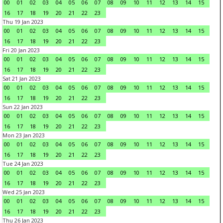
00
01
02
03
04
05
06
07
08
09
10
11
12
13
14
15
16
17
18
19
20
21
22
23
Thu 19 Jan 2023
00
01
02
03
04
05
06
07
08
09
10
11
12
13
14
15
16
17
18
19
20
21
22
23
Fri 20 Jan 2023
00
01
02
03
04
05
06
07
08
09
10
11
12
13
14
15
16
17
18
19
20
21
22
23
Sat 21 Jan 2023
00
01
02
03
04
05
06
07
08
09
10
11
12
13
14
15
16
17
18
19
20
21
22
23
Sun 22 Jan 2023
00
01
02
03
04
05
06
07
08
09
10
11
12
13
14
15
16
17
18
19
20
21
22
23
Mon 23 Jan 2023
00
01
02
03
04
05
06
07
08
09
10
11
12
13
14
15
16
17
18
19
20
21
22
23
Tue 24 Jan 2023
00
01
02
03
04
05
06
07
08
09
10
11
12
13
14
15
16
17
18
19
20
21
22
23
Wed 25 Jan 2023
00
01
02
03
04
05
06
07
08
09
10
11
12
13
14
15
16
17
18
19
20
21
22
23
Thu 26 Jan 2023