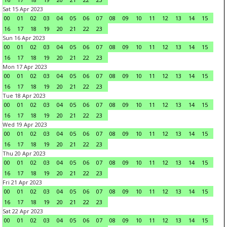
Sat 15 Apr 2023
00
01
02
03
04
05
06
07
08
09
10
11
12
13
14
15
16
17
18
19
20
21
22
23
Sun 16 Apr 2023
00
01
02
03
04
05
06
07
08
09
10
11
12
13
14
15
16
17
18
19
20
21
22
23
Mon 17 Apr 2023
00
01
02
03
04
05
06
07
08
09
10
11
12
13
14
15
16
17
18
19
20
21
22
23
Tue 18 Apr 2023
00
01
02
03
04
05
06
07
08
09
10
11
12
13
14
15
16
17
18
19
20
21
22
23
Wed 19 Apr 2023
00
01
02
03
04
05
06
07
08
09
10
11
12
13
14
15
16
17
18
19
20
21
22
23
Thu 20 Apr 2023
00
01
02
03
04
05
06
07
08
09
10
11
12
13
14
15
16
17
18
19
20
21
22
23
Fri 21 Apr 2023
00
01
02
03
04
05
06
07
08
09
10
11
12
13
14
15
16
17
18
19
20
21
22
23
Sat 22 Apr 2023
00
01
02
03
04
05
06
07
08
09
10
11
12
13
14
15