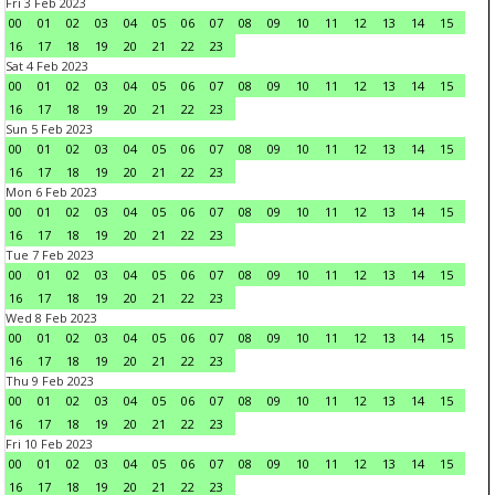
Fri 3 Feb 2023
00
01
02
03
04
05
06
07
08
09
10
11
12
13
14
15
16
17
18
19
20
21
22
23
Sat 4 Feb 2023
00
01
02
03
04
05
06
07
08
09
10
11
12
13
14
15
16
17
18
19
20
21
22
23
Sun 5 Feb 2023
00
01
02
03
04
05
06
07
08
09
10
11
12
13
14
15
16
17
18
19
20
21
22
23
Mon 6 Feb 2023
00
01
02
03
04
05
06
07
08
09
10
11
12
13
14
15
16
17
18
19
20
21
22
23
Tue 7 Feb 2023
00
01
02
03
04
05
06
07
08
09
10
11
12
13
14
15
16
17
18
19
20
21
22
23
Wed 8 Feb 2023
00
01
02
03
04
05
06
07
08
09
10
11
12
13
14
15
16
17
18
19
20
21
22
23
Thu 9 Feb 2023
00
01
02
03
04
05
06
07
08
09
10
11
12
13
14
15
16
17
18
19
20
21
22
23
Fri 10 Feb 2023
00
01
02
03
04
05
06
07
08
09
10
11
12
13
14
15
16
17
18
19
20
21
22
23