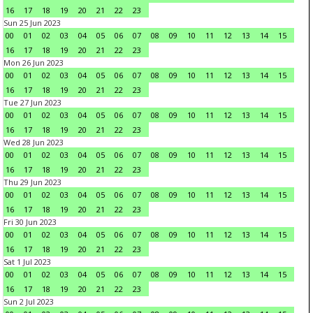
16
17
18
19
20
21
22
23
Sun 25 Jun 2023
00
01
02
03
04
05
06
07
08
09
10
11
12
13
14
15
16
17
18
19
20
21
22
23
Mon 26 Jun 2023
00
01
02
03
04
05
06
07
08
09
10
11
12
13
14
15
16
17
18
19
20
21
22
23
Tue 27 Jun 2023
00
01
02
03
04
05
06
07
08
09
10
11
12
13
14
15
16
17
18
19
20
21
22
23
Wed 28 Jun 2023
00
01
02
03
04
05
06
07
08
09
10
11
12
13
14
15
16
17
18
19
20
21
22
23
Thu 29 Jun 2023
00
01
02
03
04
05
06
07
08
09
10
11
12
13
14
15
16
17
18
19
20
21
22
23
Fri 30 Jun 2023
00
01
02
03
04
05
06
07
08
09
10
11
12
13
14
15
16
17
18
19
20
21
22
23
Sat 1 Jul 2023
00
01
02
03
04
05
06
07
08
09
10
11
12
13
14
15
16
17
18
19
20
21
22
23
Sun 2 Jul 2023