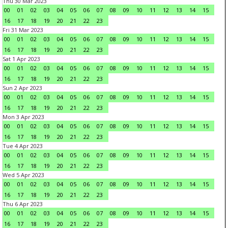
Thu 30 Mar 2023
00
01
02
03
04
05
06
07
08
09
10
11
12
13
14
15
16
17
18
19
20
21
22
23
Fri 31 Mar 2023
00
01
02
03
04
05
06
07
08
09
10
11
12
13
14
15
16
17
18
19
20
21
22
23
Sat 1 Apr 2023
00
01
02
03
04
05
06
07
08
09
10
11
12
13
14
15
16
17
18
19
20
21
22
23
Sun 2 Apr 2023
00
01
02
03
04
05
06
07
08
09
10
11
12
13
14
15
16
17
18
19
20
21
22
23
Mon 3 Apr 2023
00
01
02
03
04
05
06
07
08
09
10
11
12
13
14
15
16
17
18
19
20
21
22
23
Tue 4 Apr 2023
00
01
02
03
04
05
06
07
08
09
10
11
12
13
14
15
16
17
18
19
20
21
22
23
Wed 5 Apr 2023
00
01
02
03
04
05
06
07
08
09
10
11
12
13
14
15
16
17
18
19
20
21
22
23
Thu 6 Apr 2023
00
01
02
03
04
05
06
07
08
09
10
11
12
13
14
15
16
17
18
19
20
21
22
23