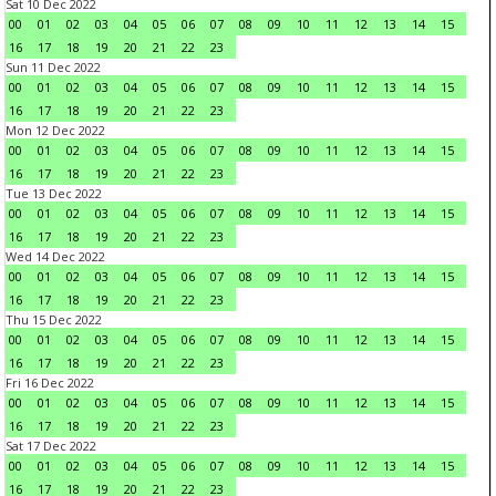
Sat 10 Dec 2022
00
01
02
03
04
05
06
07
08
09
10
11
12
13
14
15
16
17
18
19
20
21
22
23
Sun 11 Dec 2022
00
01
02
03
04
05
06
07
08
09
10
11
12
13
14
15
16
17
18
19
20
21
22
23
Mon 12 Dec 2022
00
01
02
03
04
05
06
07
08
09
10
11
12
13
14
15
16
17
18
19
20
21
22
23
Tue 13 Dec 2022
00
01
02
03
04
05
06
07
08
09
10
11
12
13
14
15
16
17
18
19
20
21
22
23
Wed 14 Dec 2022
00
01
02
03
04
05
06
07
08
09
10
11
12
13
14
15
16
17
18
19
20
21
22
23
Thu 15 Dec 2022
00
01
02
03
04
05
06
07
08
09
10
11
12
13
14
15
16
17
18
19
20
21
22
23
Fri 16 Dec 2022
00
01
02
03
04
05
06
07
08
09
10
11
12
13
14
15
16
17
18
19
20
21
22
23
Sat 17 Dec 2022
00
01
02
03
04
05
06
07
08
09
10
11
12
13
14
15
16
17
18
19
20
21
22
23