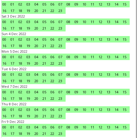
00
01
02
03
04
05
06
07
08
09
10
11
12
13
14
15
16
17
18
19
20
21
22
23
Sat 3 Dec 2022
00
01
02
03
04
05
06
07
08
09
10
11
12
13
14
15
16
17
18
19
20
21
22
23
Sun 4 Dec 2022
00
01
02
03
04
05
06
07
08
09
10
11
12
13
14
15
16
17
18
19
20
21
22
23
Mon 5 Dec 2022
00
01
02
03
04
05
06
07
08
09
10
11
12
13
14
15
16
17
18
19
20
21
22
23
Tue 6 Dec 2022
00
01
02
03
04
05
06
07
08
09
10
11
12
13
14
15
16
17
18
19
20
21
22
23
Wed 7 Dec 2022
00
01
02
03
04
05
06
07
08
09
10
11
12
13
14
15
16
17
18
19
20
21
22
23
Thu 8 Dec 2022
00
01
02
03
04
05
06
07
08
09
10
11
12
13
14
15
16
17
18
19
20
21
22
23
Fri 9 Dec 2022
00
01
02
03
04
05
06
07
08
09
10
11
12
13
14
15
16
17
18
19
20
21
22
23