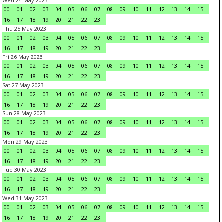
Wed 24 May 2023
00
01
02
03
04
05
06
07
08
09
10
11
12
13
14
15
16
17
18
19
20
21
22
23
Thu 25 May 2023
00
01
02
03
04
05
06
07
08
09
10
11
12
13
14
15
16
17
18
19
20
21
22
23
Fri 26 May 2023
00
01
02
03
04
05
06
07
08
09
10
11
12
13
14
15
16
17
18
19
20
21
22
23
Sat 27 May 2023
00
01
02
03
04
05
06
07
08
09
10
11
12
13
14
15
16
17
18
19
20
21
22
23
Sun 28 May 2023
00
01
02
03
04
05
06
07
08
09
10
11
12
13
14
15
16
17
18
19
20
21
22
23
Mon 29 May 2023
00
01
02
03
04
05
06
07
08
09
10
11
12
13
14
15
16
17
18
19
20
21
22
23
Tue 30 May 2023
00
01
02
03
04
05
06
07
08
09
10
11
12
13
14
15
16
17
18
19
20
21
22
23
Wed 31 May 2023
00
01
02
03
04
05
06
07
08
09
10
11
12
13
14
15
16
17
18
19
20
21
22
23