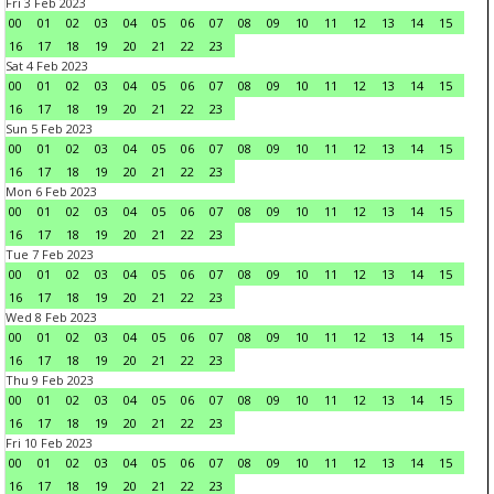
Fri 3 Feb 2023
00
01
02
03
04
05
06
07
08
09
10
11
12
13
14
15
16
17
18
19
20
21
22
23
Sat 4 Feb 2023
00
01
02
03
04
05
06
07
08
09
10
11
12
13
14
15
16
17
18
19
20
21
22
23
Sun 5 Feb 2023
00
01
02
03
04
05
06
07
08
09
10
11
12
13
14
15
16
17
18
19
20
21
22
23
Mon 6 Feb 2023
00
01
02
03
04
05
06
07
08
09
10
11
12
13
14
15
16
17
18
19
20
21
22
23
Tue 7 Feb 2023
00
01
02
03
04
05
06
07
08
09
10
11
12
13
14
15
16
17
18
19
20
21
22
23
Wed 8 Feb 2023
00
01
02
03
04
05
06
07
08
09
10
11
12
13
14
15
16
17
18
19
20
21
22
23
Thu 9 Feb 2023
00
01
02
03
04
05
06
07
08
09
10
11
12
13
14
15
16
17
18
19
20
21
22
23
Fri 10 Feb 2023
00
01
02
03
04
05
06
07
08
09
10
11
12
13
14
15
16
17
18
19
20
21
22
23