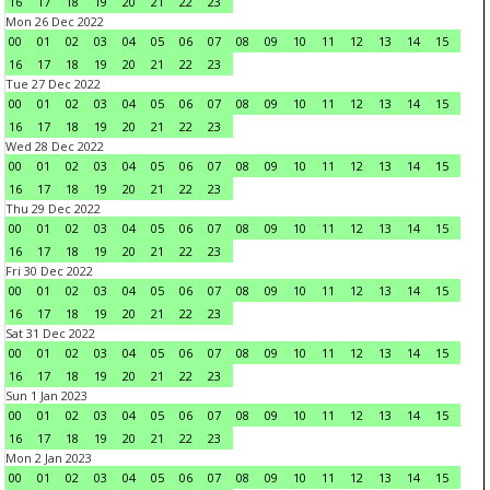
16
17
18
19
20
21
22
23
Mon 26 Dec 2022
00
01
02
03
04
05
06
07
08
09
10
11
12
13
14
15
16
17
18
19
20
21
22
23
Tue 27 Dec 2022
00
01
02
03
04
05
06
07
08
09
10
11
12
13
14
15
16
17
18
19
20
21
22
23
Wed 28 Dec 2022
00
01
02
03
04
05
06
07
08
09
10
11
12
13
14
15
16
17
18
19
20
21
22
23
Thu 29 Dec 2022
00
01
02
03
04
05
06
07
08
09
10
11
12
13
14
15
16
17
18
19
20
21
22
23
Fri 30 Dec 2022
00
01
02
03
04
05
06
07
08
09
10
11
12
13
14
15
16
17
18
19
20
21
22
23
Sat 31 Dec 2022
00
01
02
03
04
05
06
07
08
09
10
11
12
13
14
15
16
17
18
19
20
21
22
23
Sun 1 Jan 2023
00
01
02
03
04
05
06
07
08
09
10
11
12
13
14
15
16
17
18
19
20
21
22
23
Mon 2 Jan 2023
00
01
02
03
04
05
06
07
08
09
10
11
12
13
14
15