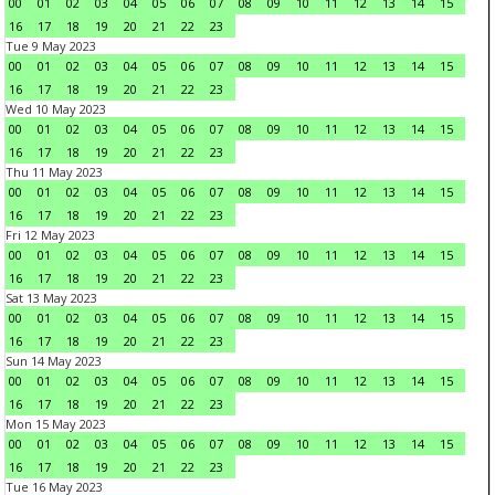
00
01
02
03
04
05
06
07
08
09
10
11
12
13
14
15
16
17
18
19
20
21
22
23
Tue 9 May 2023
00
01
02
03
04
05
06
07
08
09
10
11
12
13
14
15
16
17
18
19
20
21
22
23
Wed 10 May 2023
00
01
02
03
04
05
06
07
08
09
10
11
12
13
14
15
16
17
18
19
20
21
22
23
Thu 11 May 2023
00
01
02
03
04
05
06
07
08
09
10
11
12
13
14
15
16
17
18
19
20
21
22
23
Fri 12 May 2023
00
01
02
03
04
05
06
07
08
09
10
11
12
13
14
15
16
17
18
19
20
21
22
23
Sat 13 May 2023
00
01
02
03
04
05
06
07
08
09
10
11
12
13
14
15
16
17
18
19
20
21
22
23
Sun 14 May 2023
00
01
02
03
04
05
06
07
08
09
10
11
12
13
14
15
16
17
18
19
20
21
22
23
Mon 15 May 2023
00
01
02
03
04
05
06
07
08
09
10
11
12
13
14
15
16
17
18
19
20
21
22
23
Tue 16 May 2023