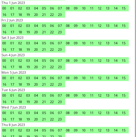
Thu 1 Jun 2023
00
01
02
03
04
05
06
07
08
09
10
11
12
13
14
15
16
17
18
19
20
21
22
23
Fri 2 Jun 2023
00
01
02
03
04
05
06
07
08
09
10
11
12
13
14
15
16
17
18
19
20
21
22
23
Sat 3 Jun 2023
00
01
02
03
04
05
06
07
08
09
10
11
12
13
14
15
16
17
18
19
20
21
22
23
Sun 4 Jun 2023
00
01
02
03
04
05
06
07
08
09
10
11
12
13
14
15
16
17
18
19
20
21
22
23
Mon 5 Jun 2023
00
01
02
03
04
05
06
07
08
09
10
11
12
13
14
15
16
17
18
19
20
21
22
23
Tue 6 Jun 2023
00
01
02
03
04
05
06
07
08
09
10
11
12
13
14
15
16
17
18
19
20
21
22
23
Wed 7 Jun 2023
00
01
02
03
04
05
06
07
08
09
10
11
12
13
14
15
16
17
18
19
20
21
22
23
Thu 8 Jun 2023
00
01
02
03
04
05
06
07
08
09
10
11
12
13
14
15
16
17
18
19
20
21
22
23