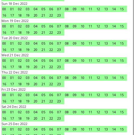
Sun 18 Dec 2022
00
01
02
03
04
05
06
07
08
09
10
11
12
13
14
15
16
17
18
19
20
21
22
23
Mon 19 Dec 2022
00
01
02
03
04
05
06
07
08
09
10
11
12
13
14
15
16
17
18
19
20
21
22
23
Tue 20 Dec 2022
00
01
02
03
04
05
06
07
08
09
10
11
12
13
14
15
16
17
18
19
20
21
22
23
Wed 21 Dec 2022
00
01
02
03
04
05
06
07
08
09
10
11
12
13
14
15
16
17
18
19
20
21
22
23
Thu 22 Dec 2022
00
01
02
03
04
05
06
07
08
09
10
11
12
13
14
15
16
17
18
19
20
21
22
23
Fri 23 Dec 2022
00
01
02
03
04
05
06
07
08
09
10
11
12
13
14
15
16
17
18
19
20
21
22
23
Sat 24 Dec 2022
00
01
02
03
04
05
06
07
08
09
10
11
12
13
14
15
16
17
18
19
20
21
22
23
Sun 25 Dec 2022
00
01
02
03
04
05
06
07
08
09
10
11
12
13
14
15