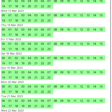
00
01
02
03
04
05
06
07
08
09
10
11
12
13
14
15
16
17
18
19
20
21
22
23
Wed 15 Mar 2023
00
01
02
03
04
05
06
07
08
09
10
11
12
13
14
15
16
17
18
19
20
21
22
23
Thu 16 Mar 2023
00
01
02
03
04
05
06
07
08
09
10
11
12
13
14
15
16
17
18
19
20
21
22
23
Fri 17 Mar 2023
00
01
02
03
04
05
06
07
08
09
10
11
12
13
14
15
16
17
18
19
20
21
22
23
Sat 18 Mar 2023
00
01
02
03
04
05
06
07
08
09
10
11
12
13
14
15
16
17
18
19
20
21
22
23
Sun 19 Mar 2023
00
01
02
03
04
05
06
07
08
09
10
11
12
13
14
15
16
17
18
19
20
21
22
23
Mon 20 Mar 2023
00
01
02
03
04
05
06
07
08
09
10
11
12
13
14
15
16
17
18
19
20
21
22
23
Tue 21 Mar 2023
00
01
02
03
04
05
06
07
08
09
10
11
12
13
14
15
16
17
18
19
20
21
22
23
Wed 22 Mar 2023