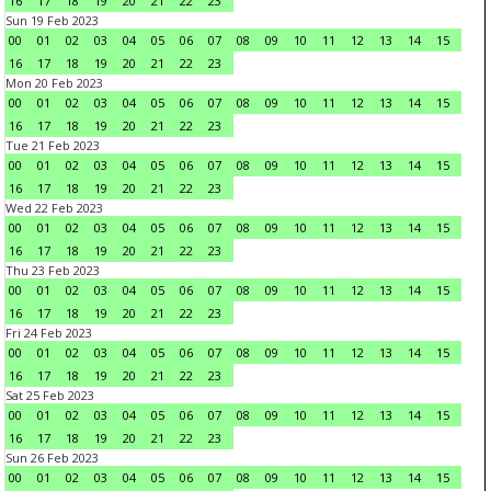
16
17
18
19
20
21
22
23
Sun 19 Feb 2023
00
01
02
03
04
05
06
07
08
09
10
11
12
13
14
15
16
17
18
19
20
21
22
23
Mon 20 Feb 2023
00
01
02
03
04
05
06
07
08
09
10
11
12
13
14
15
16
17
18
19
20
21
22
23
Tue 21 Feb 2023
00
01
02
03
04
05
06
07
08
09
10
11
12
13
14
15
16
17
18
19
20
21
22
23
Wed 22 Feb 2023
00
01
02
03
04
05
06
07
08
09
10
11
12
13
14
15
16
17
18
19
20
21
22
23
Thu 23 Feb 2023
00
01
02
03
04
05
06
07
08
09
10
11
12
13
14
15
16
17
18
19
20
21
22
23
Fri 24 Feb 2023
00
01
02
03
04
05
06
07
08
09
10
11
12
13
14
15
16
17
18
19
20
21
22
23
Sat 25 Feb 2023
00
01
02
03
04
05
06
07
08
09
10
11
12
13
14
15
16
17
18
19
20
21
22
23
Sun 26 Feb 2023
00
01
02
03
04
05
06
07
08
09
10
11
12
13
14
15