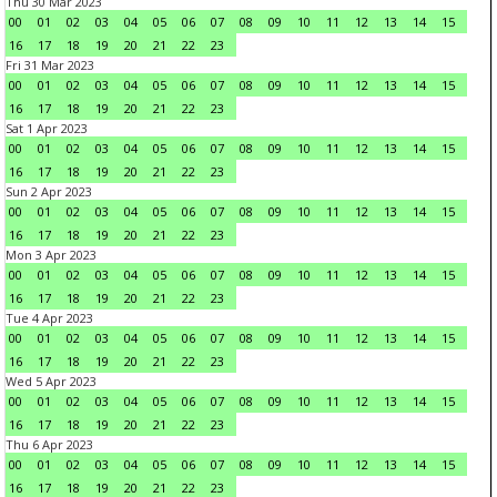
Thu 30 Mar 2023
00
01
02
03
04
05
06
07
08
09
10
11
12
13
14
15
16
17
18
19
20
21
22
23
Fri 31 Mar 2023
00
01
02
03
04
05
06
07
08
09
10
11
12
13
14
15
16
17
18
19
20
21
22
23
Sat 1 Apr 2023
00
01
02
03
04
05
06
07
08
09
10
11
12
13
14
15
16
17
18
19
20
21
22
23
Sun 2 Apr 2023
00
01
02
03
04
05
06
07
08
09
10
11
12
13
14
15
16
17
18
19
20
21
22
23
Mon 3 Apr 2023
00
01
02
03
04
05
06
07
08
09
10
11
12
13
14
15
16
17
18
19
20
21
22
23
Tue 4 Apr 2023
00
01
02
03
04
05
06
07
08
09
10
11
12
13
14
15
16
17
18
19
20
21
22
23
Wed 5 Apr 2023
00
01
02
03
04
05
06
07
08
09
10
11
12
13
14
15
16
17
18
19
20
21
22
23
Thu 6 Apr 2023
00
01
02
03
04
05
06
07
08
09
10
11
12
13
14
15
16
17
18
19
20
21
22
23