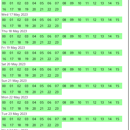
00
01
02
03
04
05
06
07
08
09
10
11
12
13
14
15
16
17
18
19
20
21
22
23
Wed 17 May 2023
00
01
02
03
04
05
06
07
08
09
10
11
12
13
14
15
16
17
18
19
20
21
22
23
Thu 18 May 2023
00
01
02
03
04
05
06
07
08
09
10
11
12
13
14
15
16
17
18
19
20
21
22
23
Fri 19 May 2023
00
01
02
03
04
05
06
07
08
09
10
11
12
13
14
15
16
17
18
19
20
21
22
23
Sat 20 May 2023
00
01
02
03
04
05
06
07
08
09
10
11
12
13
14
15
16
17
18
19
20
21
22
23
Sun 21 May 2023
00
01
02
03
04
05
06
07
08
09
10
11
12
13
14
15
16
17
18
19
20
21
22
23
Mon 22 May 2023
00
01
02
03
04
05
06
07
08
09
10
11
12
13
14
15
16
17
18
19
20
21
22
23
Tue 23 May 2023
00
01
02
03
04
05
06
07
08
09
10
11
12
13
14
15
16
17
18
19
20
21
22
23