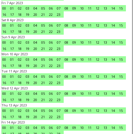
Fri 7 Apr 2023
00
01
02
03
04
05
06
07
08
09
10
11
12
13
14
15
16
17
18
19
20
21
22
23
Sat 8 Apr 2023
00
01
02
03
04
05
06
07
08
09
10
11
12
13
14
15
16
17
18
19
20
21
22
23
Sun 9 Apr 2023
00
01
02
03
04
05
06
07
08
09
10
11
12
13
14
15
16
17
18
19
20
21
22
23
Mon 10 Apr 2023
00
01
02
03
04
05
06
07
08
09
10
11
12
13
14
15
16
17
18
19
20
21
22
23
Tue 11 Apr 2023
00
01
02
03
04
05
06
07
08
09
10
11
12
13
14
15
16
17
18
19
20
21
22
23
Wed 12 Apr 2023
00
01
02
03
04
05
06
07
08
09
10
11
12
13
14
15
16
17
18
19
20
21
22
23
Thu 13 Apr 2023
00
01
02
03
04
05
06
07
08
09
10
11
12
13
14
15
16
17
18
19
20
21
22
23
Fri 14 Apr 2023
00
01
02
03
04
05
06
07
08
09
10
11
12
13
14
15
16
17
18
19
20
21
22
23