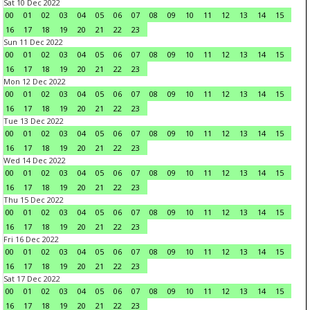
Sat 10 Dec 2022
00
01
02
03
04
05
06
07
08
09
10
11
12
13
14
15
16
17
18
19
20
21
22
23
Sun 11 Dec 2022
00
01
02
03
04
05
06
07
08
09
10
11
12
13
14
15
16
17
18
19
20
21
22
23
Mon 12 Dec 2022
00
01
02
03
04
05
06
07
08
09
10
11
12
13
14
15
16
17
18
19
20
21
22
23
Tue 13 Dec 2022
00
01
02
03
04
05
06
07
08
09
10
11
12
13
14
15
16
17
18
19
20
21
22
23
Wed 14 Dec 2022
00
01
02
03
04
05
06
07
08
09
10
11
12
13
14
15
16
17
18
19
20
21
22
23
Thu 15 Dec 2022
00
01
02
03
04
05
06
07
08
09
10
11
12
13
14
15
16
17
18
19
20
21
22
23
Fri 16 Dec 2022
00
01
02
03
04
05
06
07
08
09
10
11
12
13
14
15
16
17
18
19
20
21
22
23
Sat 17 Dec 2022
00
01
02
03
04
05
06
07
08
09
10
11
12
13
14
15
16
17
18
19
20
21
22
23