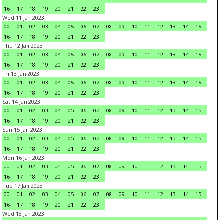
16
17
18
19
20
21
22
23
Wed 11 Jan 2023
00
01
02
03
04
05
06
07
08
09
10
11
12
13
14
15
16
17
18
19
20
21
22
23
Thu 12 Jan 2023
00
01
02
03
04
05
06
07
08
09
10
11
12
13
14
15
16
17
18
19
20
21
22
23
Fri 13 Jan 2023
00
01
02
03
04
05
06
07
08
09
10
11
12
13
14
15
16
17
18
19
20
21
22
23
Sat 14 Jan 2023
00
01
02
03
04
05
06
07
08
09
10
11
12
13
14
15
16
17
18
19
20
21
22
23
Sun 15 Jan 2023
00
01
02
03
04
05
06
07
08
09
10
11
12
13
14
15
16
17
18
19
20
21
22
23
Mon 16 Jan 2023
00
01
02
03
04
05
06
07
08
09
10
11
12
13
14
15
16
17
18
19
20
21
22
23
Tue 17 Jan 2023
00
01
02
03
04
05
06
07
08
09
10
11
12
13
14
15
16
17
18
19
20
21
22
23
Wed 18 Jan 2023