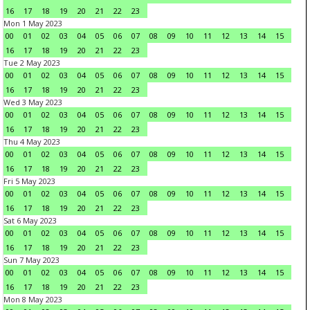
16
17
18
19
20
21
22
23
Mon 1 May 2023
00
01
02
03
04
05
06
07
08
09
10
11
12
13
14
15
16
17
18
19
20
21
22
23
Tue 2 May 2023
00
01
02
03
04
05
06
07
08
09
10
11
12
13
14
15
16
17
18
19
20
21
22
23
Wed 3 May 2023
00
01
02
03
04
05
06
07
08
09
10
11
12
13
14
15
16
17
18
19
20
21
22
23
Thu 4 May 2023
00
01
02
03
04
05
06
07
08
09
10
11
12
13
14
15
16
17
18
19
20
21
22
23
Fri 5 May 2023
00
01
02
03
04
05
06
07
08
09
10
11
12
13
14
15
16
17
18
19
20
21
22
23
Sat 6 May 2023
00
01
02
03
04
05
06
07
08
09
10
11
12
13
14
15
16
17
18
19
20
21
22
23
Sun 7 May 2023
00
01
02
03
04
05
06
07
08
09
10
11
12
13
14
15
16
17
18
19
20
21
22
23
Mon 8 May 2023