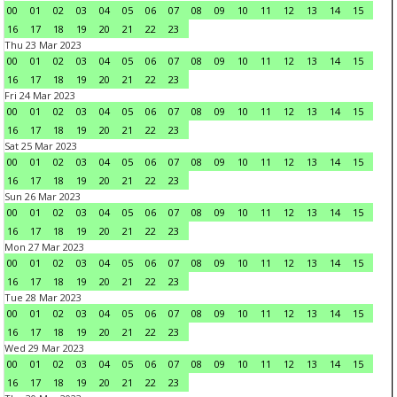
00
01
02
03
04
05
06
07
08
09
10
11
12
13
14
15
16
17
18
19
20
21
22
23
Thu 23 Mar 2023
00
01
02
03
04
05
06
07
08
09
10
11
12
13
14
15
16
17
18
19
20
21
22
23
Fri 24 Mar 2023
00
01
02
03
04
05
06
07
08
09
10
11
12
13
14
15
16
17
18
19
20
21
22
23
Sat 25 Mar 2023
00
01
02
03
04
05
06
07
08
09
10
11
12
13
14
15
16
17
18
19
20
21
22
23
Sun 26 Mar 2023
00
01
02
03
04
05
06
07
08
09
10
11
12
13
14
15
16
17
18
19
20
21
22
23
Mon 27 Mar 2023
00
01
02
03
04
05
06
07
08
09
10
11
12
13
14
15
16
17
18
19
20
21
22
23
Tue 28 Mar 2023
00
01
02
03
04
05
06
07
08
09
10
11
12
13
14
15
16
17
18
19
20
21
22
23
Wed 29 Mar 2023
00
01
02
03
04
05
06
07
08
09
10
11
12
13
14
15
16
17
18
19
20
21
22
23