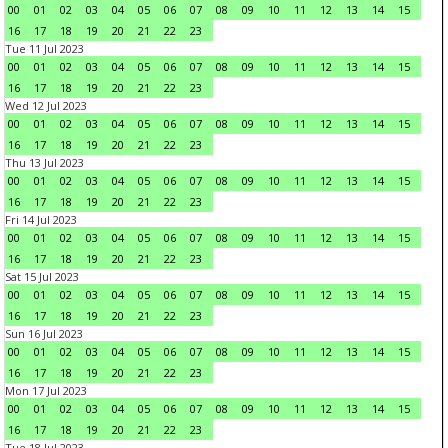
00
01
02
03
04
05
06
07
08
09
10
11
12
13
14
15
16
17
18
19
20
21
22
23
Tue 11 Jul 2023
00
01
02
03
04
05
06
07
08
09
10
11
12
13
14
15
16
17
18
19
20
21
22
23
Wed 12 Jul 2023
00
01
02
03
04
05
06
07
08
09
10
11
12
13
14
15
16
17
18
19
20
21
22
23
Thu 13 Jul 2023
00
01
02
03
04
05
06
07
08
09
10
11
12
13
14
15
16
17
18
19
20
21
22
23
Fri 14 Jul 2023
00
01
02
03
04
05
06
07
08
09
10
11
12
13
14
15
16
17
18
19
20
21
22
23
Sat 15 Jul 2023
00
01
02
03
04
05
06
07
08
09
10
11
12
13
14
15
16
17
18
19
20
21
22
23
Sun 16 Jul 2023
00
01
02
03
04
05
06
07
08
09
10
11
12
13
14
15
16
17
18
19
20
21
22
23
Mon 17 Jul 2023
00
01
02
03
04
05
06
07
08
09
10
11
12
13
14
15
16
17
18
19
20
21
22
23
Tue 18 Jul 2023