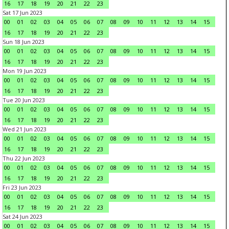
16
17
18
19
20
21
22
23
Sat 17 Jun 2023
00
01
02
03
04
05
06
07
08
09
10
11
12
13
14
15
16
17
18
19
20
21
22
23
Sun 18 Jun 2023
00
01
02
03
04
05
06
07
08
09
10
11
12
13
14
15
16
17
18
19
20
21
22
23
Mon 19 Jun 2023
00
01
02
03
04
05
06
07
08
09
10
11
12
13
14
15
16
17
18
19
20
21
22
23
Tue 20 Jun 2023
00
01
02
03
04
05
06
07
08
09
10
11
12
13
14
15
16
17
18
19
20
21
22
23
Wed 21 Jun 2023
00
01
02
03
04
05
06
07
08
09
10
11
12
13
14
15
16
17
18
19
20
21
22
23
Thu 22 Jun 2023
00
01
02
03
04
05
06
07
08
09
10
11
12
13
14
15
16
17
18
19
20
21
22
23
Fri 23 Jun 2023
00
01
02
03
04
05
06
07
08
09
10
11
12
13
14
15
16
17
18
19
20
21
22
23
Sat 24 Jun 2023
00
01
02
03
04
05
06
07
08
09
10
11
12
13
14
15