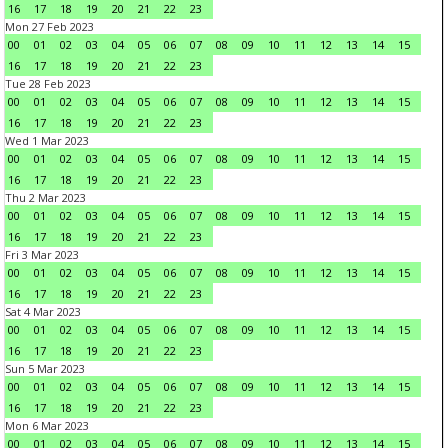
16
17
18
19
20
21
22
23
Mon 27 Feb 2023
00
01
02
03
04
05
06
07
08
09
10
11
12
13
14
15
16
17
18
19
20
21
22
23
Tue 28 Feb 2023
00
01
02
03
04
05
06
07
08
09
10
11
12
13
14
15
16
17
18
19
20
21
22
23
Wed 1 Mar 2023
00
01
02
03
04
05
06
07
08
09
10
11
12
13
14
15
16
17
18
19
20
21
22
23
Thu 2 Mar 2023
00
01
02
03
04
05
06
07
08
09
10
11
12
13
14
15
16
17
18
19
20
21
22
23
Fri 3 Mar 2023
00
01
02
03
04
05
06
07
08
09
10
11
12
13
14
15
16
17
18
19
20
21
22
23
Sat 4 Mar 2023
00
01
02
03
04
05
06
07
08
09
10
11
12
13
14
15
16
17
18
19
20
21
22
23
Sun 5 Mar 2023
00
01
02
03
04
05
06
07
08
09
10
11
12
13
14
15
16
17
18
19
20
21
22
23
Mon 6 Mar 2023
00
01
02
03
04
05
06
07
08
09
10
11
12
13
14
15