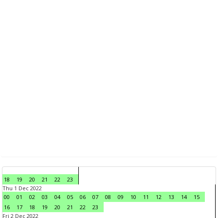
18
19
20
21
22
23
Thu 1 Dec 2022
00
01
02
03
04
05
06
07
08
09
10
11
12
13
14
15
16
17
18
19
20
21
22
23
Fri 2 Dec 2022