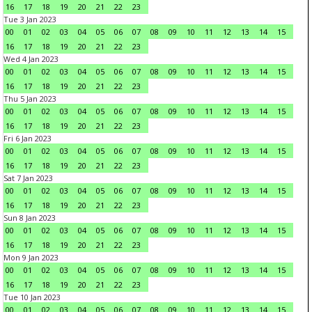
16
17
18
19
20
21
22
23
Tue 3 Jan 2023
00
01
02
03
04
05
06
07
08
09
10
11
12
13
14
15
16
17
18
19
20
21
22
23
Wed 4 Jan 2023
00
01
02
03
04
05
06
07
08
09
10
11
12
13
14
15
16
17
18
19
20
21
22
23
Thu 5 Jan 2023
00
01
02
03
04
05
06
07
08
09
10
11
12
13
14
15
16
17
18
19
20
21
22
23
Fri 6 Jan 2023
00
01
02
03
04
05
06
07
08
09
10
11
12
13
14
15
16
17
18
19
20
21
22
23
Sat 7 Jan 2023
00
01
02
03
04
05
06
07
08
09
10
11
12
13
14
15
16
17
18
19
20
21
22
23
Sun 8 Jan 2023
00
01
02
03
04
05
06
07
08
09
10
11
12
13
14
15
16
17
18
19
20
21
22
23
Mon 9 Jan 2023
00
01
02
03
04
05
06
07
08
09
10
11
12
13
14
15
16
17
18
19
20
21
22
23
Tue 10 Jan 2023
00
01
02
03
04
05
06
07
08
09
10
11
12
13
14
15