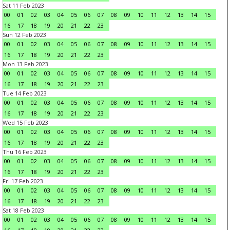
Sat 11 Feb 2023
00
01
02
03
04
05
06
07
08
09
10
11
12
13
14
15
16
17
18
19
20
21
22
23
Sun 12 Feb 2023
00
01
02
03
04
05
06
07
08
09
10
11
12
13
14
15
16
17
18
19
20
21
22
23
Mon 13 Feb 2023
00
01
02
03
04
05
06
07
08
09
10
11
12
13
14
15
16
17
18
19
20
21
22
23
Tue 14 Feb 2023
00
01
02
03
04
05
06
07
08
09
10
11
12
13
14
15
16
17
18
19
20
21
22
23
Wed 15 Feb 2023
00
01
02
03
04
05
06
07
08
09
10
11
12
13
14
15
16
17
18
19
20
21
22
23
Thu 16 Feb 2023
00
01
02
03
04
05
06
07
08
09
10
11
12
13
14
15
16
17
18
19
20
21
22
23
Fri 17 Feb 2023
00
01
02
03
04
05
06
07
08
09
10
11
12
13
14
15
16
17
18
19
20
21
22
23
Sat 18 Feb 2023
00
01
02
03
04
05
06
07
08
09
10
11
12
13
14
15