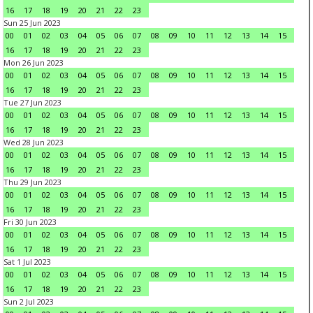
16
17
18
19
20
21
22
23
Sun 25 Jun 2023
00
01
02
03
04
05
06
07
08
09
10
11
12
13
14
15
16
17
18
19
20
21
22
23
Mon 26 Jun 2023
00
01
02
03
04
05
06
07
08
09
10
11
12
13
14
15
16
17
18
19
20
21
22
23
Tue 27 Jun 2023
00
01
02
03
04
05
06
07
08
09
10
11
12
13
14
15
16
17
18
19
20
21
22
23
Wed 28 Jun 2023
00
01
02
03
04
05
06
07
08
09
10
11
12
13
14
15
16
17
18
19
20
21
22
23
Thu 29 Jun 2023
00
01
02
03
04
05
06
07
08
09
10
11
12
13
14
15
16
17
18
19
20
21
22
23
Fri 30 Jun 2023
00
01
02
03
04
05
06
07
08
09
10
11
12
13
14
15
16
17
18
19
20
21
22
23
Sat 1 Jul 2023
00
01
02
03
04
05
06
07
08
09
10
11
12
13
14
15
16
17
18
19
20
21
22
23
Sun 2 Jul 2023