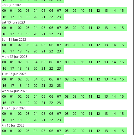
Fri 9 Jun 2023
00
01
02
03
04
05
06
07
08
09
10
11
12
13
14
15
16
17
18
19
20
21
22
23
Sat 10 Jun 2023
00
01
02
03
04
05
06
07
08
09
10
11
12
13
14
15
16
17
18
19
20
21
22
23
Sun 11 Jun 2023
00
01
02
03
04
05
06
07
08
09
10
11
12
13
14
15
16
17
18
19
20
21
22
23
Mon 12 Jun 2023
00
01
02
03
04
05
06
07
08
09
10
11
12
13
14
15
16
17
18
19
20
21
22
23
Tue 13 Jun 2023
00
01
02
03
04
05
06
07
08
09
10
11
12
13
14
15
16
17
18
19
20
21
22
23
Wed 14 Jun 2023
00
01
02
03
04
05
06
07
08
09
10
11
12
13
14
15
16
17
18
19
20
21
22
23
Thu 15 Jun 2023
00
01
02
03
04
05
06
07
08
09
10
11
12
13
14
15
16
17
18
19
20
21
22
23
Fri 16 Jun 2023
00
01
02
03
04
05
06
07
08
09
10
11
12
13
14
15