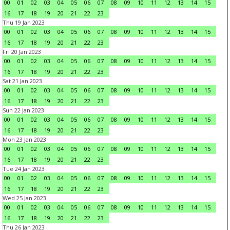
00
01
02
03
04
05
06
07
08
09
10
11
12
13
14
15
16
17
18
19
20
21
22
23
Thu 19 Jan 2023
00
01
02
03
04
05
06
07
08
09
10
11
12
13
14
15
16
17
18
19
20
21
22
23
Fri 20 Jan 2023
00
01
02
03
04
05
06
07
08
09
10
11
12
13
14
15
16
17
18
19
20
21
22
23
Sat 21 Jan 2023
00
01
02
03
04
05
06
07
08
09
10
11
12
13
14
15
16
17
18
19
20
21
22
23
Sun 22 Jan 2023
00
01
02
03
04
05
06
07
08
09
10
11
12
13
14
15
16
17
18
19
20
21
22
23
Mon 23 Jan 2023
00
01
02
03
04
05
06
07
08
09
10
11
12
13
14
15
16
17
18
19
20
21
22
23
Tue 24 Jan 2023
00
01
02
03
04
05
06
07
08
09
10
11
12
13
14
15
16
17
18
19
20
21
22
23
Wed 25 Jan 2023
00
01
02
03
04
05
06
07
08
09
10
11
12
13
14
15
16
17
18
19
20
21
22
23
Thu 26 Jan 2023