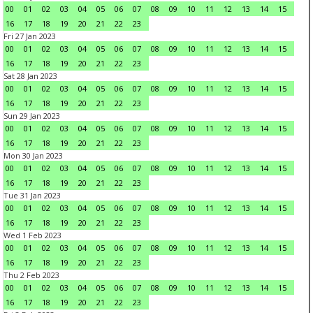
00
01
02
03
04
05
06
07
08
09
10
11
12
13
14
15
16
17
18
19
20
21
22
23
Fri 27 Jan 2023
00
01
02
03
04
05
06
07
08
09
10
11
12
13
14
15
16
17
18
19
20
21
22
23
Sat 28 Jan 2023
00
01
02
03
04
05
06
07
08
09
10
11
12
13
14
15
16
17
18
19
20
21
22
23
Sun 29 Jan 2023
00
01
02
03
04
05
06
07
08
09
10
11
12
13
14
15
16
17
18
19
20
21
22
23
Mon 30 Jan 2023
00
01
02
03
04
05
06
07
08
09
10
11
12
13
14
15
16
17
18
19
20
21
22
23
Tue 31 Jan 2023
00
01
02
03
04
05
06
07
08
09
10
11
12
13
14
15
16
17
18
19
20
21
22
23
Wed 1 Feb 2023
00
01
02
03
04
05
06
07
08
09
10
11
12
13
14
15
16
17
18
19
20
21
22
23
Thu 2 Feb 2023
00
01
02
03
04
05
06
07
08
09
10
11
12
13
14
15
16
17
18
19
20
21
22
23