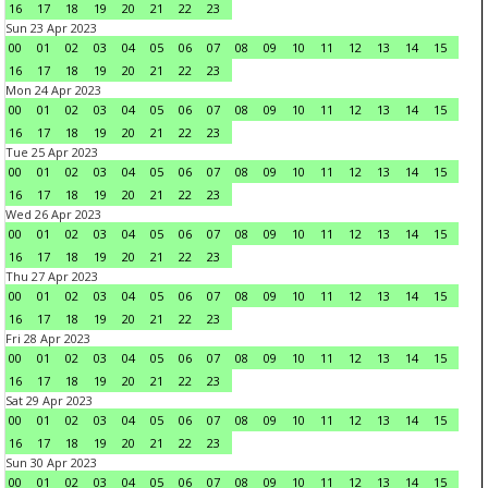
16
17
18
19
20
21
22
23
Sun 23 Apr 2023
00
01
02
03
04
05
06
07
08
09
10
11
12
13
14
15
16
17
18
19
20
21
22
23
Mon 24 Apr 2023
00
01
02
03
04
05
06
07
08
09
10
11
12
13
14
15
16
17
18
19
20
21
22
23
Tue 25 Apr 2023
00
01
02
03
04
05
06
07
08
09
10
11
12
13
14
15
16
17
18
19
20
21
22
23
Wed 26 Apr 2023
00
01
02
03
04
05
06
07
08
09
10
11
12
13
14
15
16
17
18
19
20
21
22
23
Thu 27 Apr 2023
00
01
02
03
04
05
06
07
08
09
10
11
12
13
14
15
16
17
18
19
20
21
22
23
Fri 28 Apr 2023
00
01
02
03
04
05
06
07
08
09
10
11
12
13
14
15
16
17
18
19
20
21
22
23
Sat 29 Apr 2023
00
01
02
03
04
05
06
07
08
09
10
11
12
13
14
15
16
17
18
19
20
21
22
23
Sun 30 Apr 2023
00
01
02
03
04
05
06
07
08
09
10
11
12
13
14
15