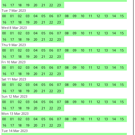
16
17
18
19
20
21
22
23
Tue 7 Mar 2023
00
01
02
03
04
05
06
07
08
09
10
11
12
13
14
15
16
17
18
19
20
21
22
23
Wed 8 Mar 2023
00
01
02
03
04
05
06
07
08
09
10
11
12
13
14
15
16
17
18
19
20
21
22
23
Thu 9 Mar 2023
00
01
02
03
04
05
06
07
08
09
10
11
12
13
14
15
16
17
18
19
20
21
22
23
Fri 10 Mar 2023
00
01
02
03
04
05
06
07
08
09
10
11
12
13
14
15
16
17
18
19
20
21
22
23
Sat 11 Mar 2023
00
01
02
03
04
05
06
07
08
09
10
11
12
13
14
15
16
17
18
19
20
21
22
23
Sun 12 Mar 2023
00
01
02
03
04
05
06
07
08
09
10
11
12
13
14
15
16
17
18
19
20
21
22
23
Mon 13 Mar 2023
00
01
02
03
04
05
06
07
08
09
10
11
12
13
14
15
16
17
18
19
20
21
22
23
Tue 14 Mar 2023