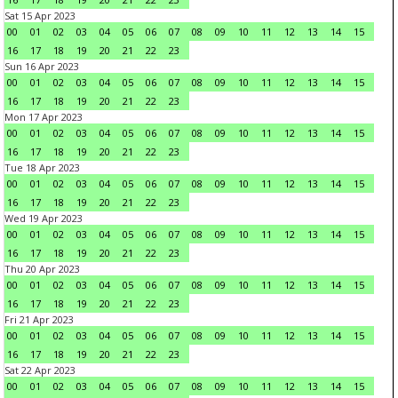
Sat 15 Apr 2023
00
01
02
03
04
05
06
07
08
09
10
11
12
13
14
15
16
17
18
19
20
21
22
23
Sun 16 Apr 2023
00
01
02
03
04
05
06
07
08
09
10
11
12
13
14
15
16
17
18
19
20
21
22
23
Mon 17 Apr 2023
00
01
02
03
04
05
06
07
08
09
10
11
12
13
14
15
16
17
18
19
20
21
22
23
Tue 18 Apr 2023
00
01
02
03
04
05
06
07
08
09
10
11
12
13
14
15
16
17
18
19
20
21
22
23
Wed 19 Apr 2023
00
01
02
03
04
05
06
07
08
09
10
11
12
13
14
15
16
17
18
19
20
21
22
23
Thu 20 Apr 2023
00
01
02
03
04
05
06
07
08
09
10
11
12
13
14
15
16
17
18
19
20
21
22
23
Fri 21 Apr 2023
00
01
02
03
04
05
06
07
08
09
10
11
12
13
14
15
16
17
18
19
20
21
22
23
Sat 22 Apr 2023
00
01
02
03
04
05
06
07
08
09
10
11
12
13
14
15