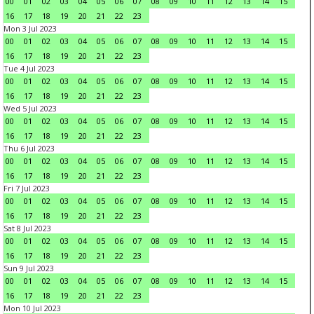
00
01
02
03
04
05
06
07
08
09
10
11
12
13
14
15
16
17
18
19
20
21
22
23
Mon 3 Jul 2023
00
01
02
03
04
05
06
07
08
09
10
11
12
13
14
15
16
17
18
19
20
21
22
23
Tue 4 Jul 2023
00
01
02
03
04
05
06
07
08
09
10
11
12
13
14
15
16
17
18
19
20
21
22
23
Wed 5 Jul 2023
00
01
02
03
04
05
06
07
08
09
10
11
12
13
14
15
16
17
18
19
20
21
22
23
Thu 6 Jul 2023
00
01
02
03
04
05
06
07
08
09
10
11
12
13
14
15
16
17
18
19
20
21
22
23
Fri 7 Jul 2023
00
01
02
03
04
05
06
07
08
09
10
11
12
13
14
15
16
17
18
19
20
21
22
23
Sat 8 Jul 2023
00
01
02
03
04
05
06
07
08
09
10
11
12
13
14
15
16
17
18
19
20
21
22
23
Sun 9 Jul 2023
00
01
02
03
04
05
06
07
08
09
10
11
12
13
14
15
16
17
18
19
20
21
22
23
Mon 10 Jul 2023