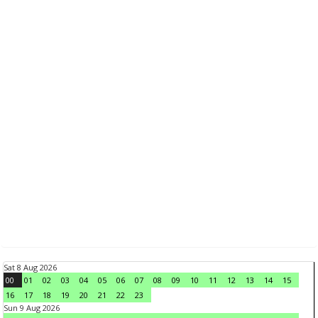
Sat 8 Aug 2026
00
01
02
03
04
05
06
07
08
09
10
11
12
13
14
15
16
17
18
19
20
21
22
23
Sun 9 Aug 2026