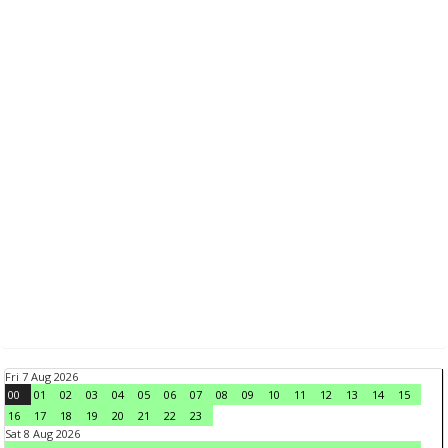
Fri 7 Aug 2026
00
01
02
03
04
05
06
07
08
09
10
11
12
13
14
15
16
17
18
19
20
21
22
23
Sat 8 Aug 2026