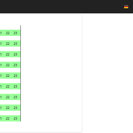
1
22
23
1
22
23
1
22
23
1
22
23
1
22
23
1
22
23
1
22
23
1
22
23
1
22
23