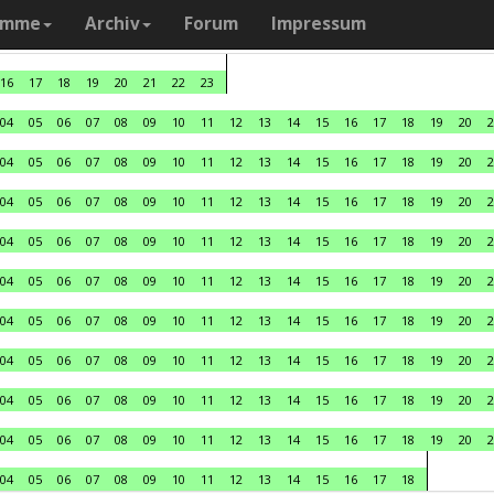
amme
Archiv
Forum
Impressum
16
17
18
19
20
21
22
23
04
05
06
07
08
09
10
11
12
13
14
15
16
17
18
19
20
2
04
05
06
07
08
09
10
11
12
13
14
15
16
17
18
19
20
2
04
05
06
07
08
09
10
11
12
13
14
15
16
17
18
19
20
2
04
05
06
07
08
09
10
11
12
13
14
15
16
17
18
19
20
2
04
05
06
07
08
09
10
11
12
13
14
15
16
17
18
19
20
2
04
05
06
07
08
09
10
11
12
13
14
15
16
17
18
19
20
2
04
05
06
07
08
09
10
11
12
13
14
15
16
17
18
19
20
2
04
05
06
07
08
09
10
11
12
13
14
15
16
17
18
19
20
2
04
05
06
07
08
09
10
11
12
13
14
15
16
17
18
19
20
2
04
05
06
07
08
09
10
11
12
13
14
15
16
17
18