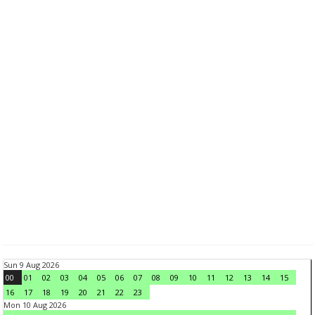
Sun 9 Aug 2026
00
01
02
03
04
05
06
07
08
09
10
11
12
13
14
15
16
17
18
19
20
21
22
23
Mon 10 Aug 2026