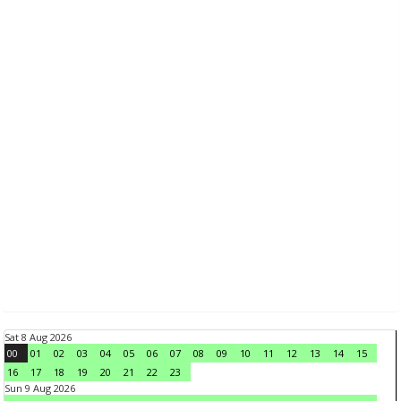
Sat 8 Aug 2026
00
01
02
03
04
05
06
07
08
09
10
11
12
13
14
15
16
17
18
19
20
21
22
23
Sun 9 Aug 2026