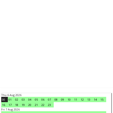
Thu 6 Aug 2026
00
01
02
03
04
05
06
07
08
09
10
11
12
13
14
15
16
17
18
19
20
21
22
23
Fri 7 Aug 2026