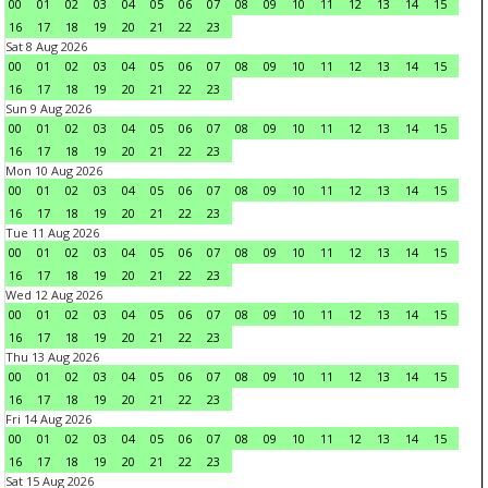
00
01
02
03
04
05
06
07
08
09
10
11
12
13
14
15
16
17
18
19
20
21
22
23
Sat 8 Aug 2026
00
01
02
03
04
05
06
07
08
09
10
11
12
13
14
15
16
17
18
19
20
21
22
23
Sun 9 Aug 2026
00
01
02
03
04
05
06
07
08
09
10
11
12
13
14
15
16
17
18
19
20
21
22
23
Mon 10 Aug 2026
00
01
02
03
04
05
06
07
08
09
10
11
12
13
14
15
16
17
18
19
20
21
22
23
Tue 11 Aug 2026
00
01
02
03
04
05
06
07
08
09
10
11
12
13
14
15
16
17
18
19
20
21
22
23
Wed 12 Aug 2026
00
01
02
03
04
05
06
07
08
09
10
11
12
13
14
15
16
17
18
19
20
21
22
23
Thu 13 Aug 2026
00
01
02
03
04
05
06
07
08
09
10
11
12
13
14
15
16
17
18
19
20
21
22
23
Fri 14 Aug 2026
00
01
02
03
04
05
06
07
08
09
10
11
12
13
14
15
16
17
18
19
20
21
22
23
Sat 15 Aug 2026