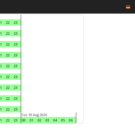
1
22
23
1
22
23
1
22
23
1
22
23
1
22
23
1
22
23
1
22
23
1
22
23
1
22
23
Tue 18 Aug 2026
1
22
23
00
01
02
03
04
05
06