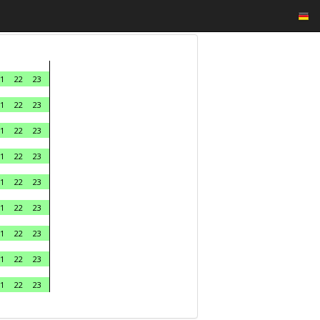
1
22
23
1
22
23
1
22
23
1
22
23
1
22
23
1
22
23
1
22
23
1
22
23
1
22
23